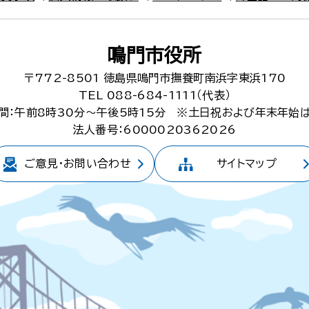
鳴門市役所
〒772-8501
徳島県鳴門市撫養町南浜字東浜170
TEL 088-684-1111（代表）
間：午前8時30分～午後5時15分
※土日祝および年末年始
法人番号：6000020362026
ご意見・
お問い合わせ
サイトマップ