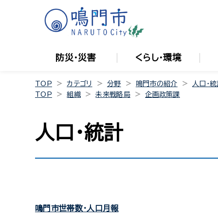
防災・災害
くらし・環境
TOP
カテゴリ
分野
鳴門市の紹介
人口・統
TOP
組織
未来戦略局
企画政策課
人口・統計
鳴門市世帯数・人口月報