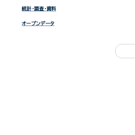
統計・調査・資料
オープンデータ