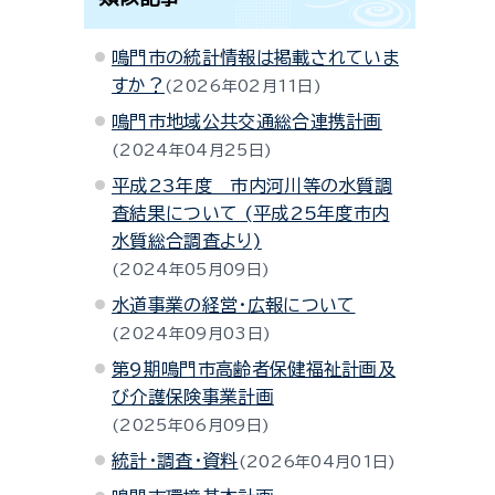
鳴門市の統計情報は掲載されていま
すか？
2026年02月11日
鳴門市地域公共交通総合連携計画
2024年04月25日
平成23年度 市内河川等の水質調
査結果について (平成25年度市内
水質総合調査より)
2024年05月09日
水道事業の経営・広報について
2024年09月03日
第9期鳴門市高齢者保健福祉計画及
び介護保険事業計画
2025年06月09日
統計・調査・資料
2026年04月01日