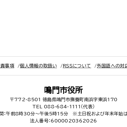
免責事項
個人情報の取扱い
RSSについて
外国語への対
鳴門市役所
〒772-8501
徳島県鳴門市撫養町南浜字東浜170
TEL 088-684-1111（代表）
間：午前8時30分～午後5時15分
※土日祝および年末年始
法人番号：6000020362026