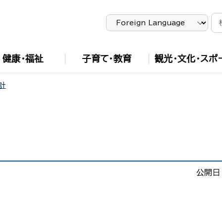
健康・福祉
子育て・教育
観光・文化・スポ
計
公開日