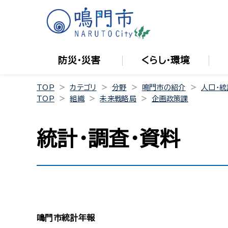
防災・災害
くらし・環境
TOP
カテゴリ
分野
鳴門市の紹介
人口・統
TOP
組織
未来戦略局
企画政策課
統計・調査・資料
鳴門市統計年報