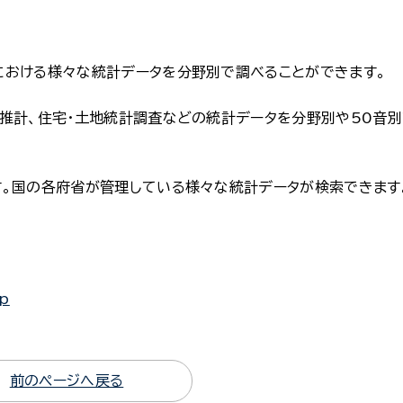
における様々な統計データを分野別で調べることができます。
推計、住宅・土地統計調査などの統計データを分野別や50音
す。国の各府省が管理している様々な統計データが検索できます
jp
前のページへ戻る