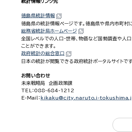
統計情報リンク先
徳島県統計情報
徳島県の統計情報ページです。徳島県や県内市町村
総務省統計局ホームページ
全国レベルでの人口・世帯、物価など国勢調査や人口
ことができます。
政府統計の総合窓口
日本の統計が閲覧できる政府統計ポータルサイトで
お問い合わせ
未来戦略局 企画政策課
TEL
：088-684-1212
E-Mail
：
kikaku@city.naruto.i-tokushima.