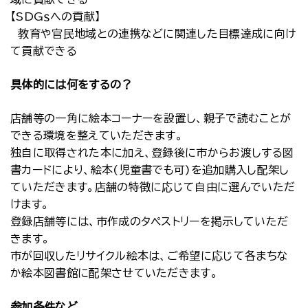
【SDGｓへの貢献】
教育や官民地域との連携などに関連した目標達成に向け
て貢献できる
具体的には何をするの？
店舗等の一角に絵本コーナーを設置し、親子で読むことが
できる環境を整えていただきます。
独自に取得された本に加え、登録後に市からお渡しする図
書カードにより、絵本(児童書でも可)を追加購入し配架し
ていただきます。店舗の特徴に応じて自由に選んでいただ
けます。
登録店舗等には、市作成のタペストリーを掲示していただ
きます。
市が回収したリサイクル絵本は、ご希望に応じて各まちな
か絵本図書館に配架させていただきます。
参加条件など