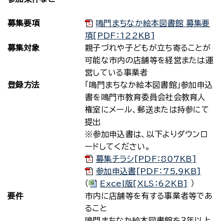
募集要項
鳴門まちなか絵本図書館 募集要
項[PDF：122KB]
募集対象
親子づれや子どもが立ち寄ることが
可能な市内の店舗等を経営または運
営している事業者
登録方法
｢鳴門まちなか絵本図書館｣参加申込
書を鳴門市教育委員会社会教育人
権室にメール、郵送または持参にて
提出
※参加申込書は、以下よりダウンロ
ードしてください。
募集チラシ[PDF：807KB]
参加申込書[PDF：75.9KB]
（
Excel版[XLS：62KB]
）
要件
市内に店舗等を有する事業者等であ
ること
鳴門まちなか絵本図書館を３年以上