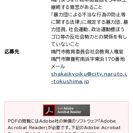
継続する意思があること
｢暴力団による不当な行為の防止等
に関する法律｣に規定する暴力団、暴
力団員、社会運動、政治運動標ぼう
ゴロ等の反社会勢力との関係を有し
ていないこと
応募先
鳴門市教育委員会社会教育人権室
鳴門市撫養町南浜字東浜170番地
メール
shakaikyoiku@city.naruto.i.
-tokushima.jp
PDFの閲覧にはAdobe社の無償のソフトウェア「Adobe
Acrobat Reader」が必要です。下記のAdobe Acrobat