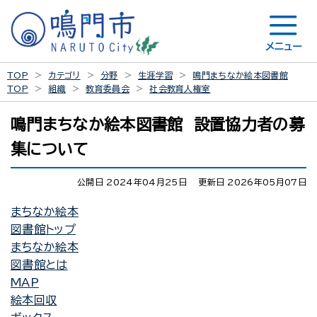
メニュー
TOP
カテゴリ
分野
生涯学習
鳴門まちなか絵本図書館
TOP
組織
教育委員会
社会教育人権室
鳴門まちなか絵本図書館 設置協力者の募
集について
公開日 2024年04月25日
更新日 2026年05月07日
まちなか絵本
図書館トップ
まちなか絵本
図書館とは
MAP
絵本回収