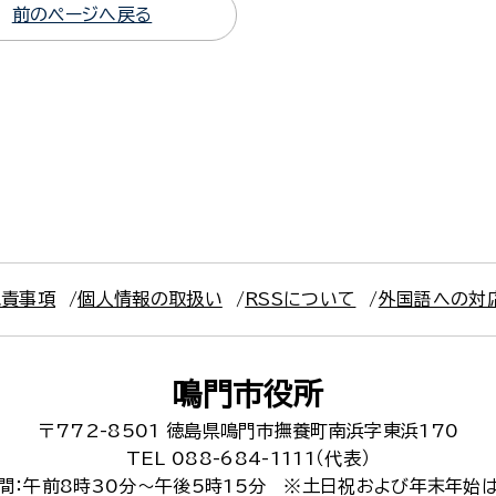
前のページへ戻る
免責事項
個人情報の取扱い
RSSについて
外国語への対
鳴門市役所
〒772-8501
徳島県鳴門市撫養町南浜字東浜170
TEL 088-684-1111（代表）
間：午前8時30分～午後5時15分
※土日祝および年末年始