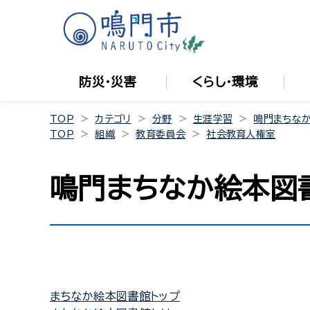
防災・災害
くらし・環境
TOP
カテゴリ
分野
生涯学習
鳴門まちな
TOP
組織
教育委員会
社会教育人権室
鳴門まちなか絵本図
まちなか絵本
図書館トップ