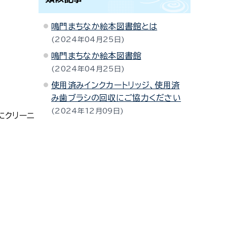
鳴門まちなか絵本図書館とは
2024年04月25日
鳴門まちなか絵本図書館
2024年04月25日
使用済みインクカートリッジ、使用済
み歯ブラシの回収にご協力ください
2024年12月09日
にクリーニ