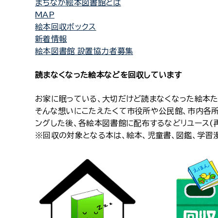
まちなか絵本
図書館とは
MAP
絵本回収
ボックス
新着情報
絵本図書館
設置協力者募集
読まなくなった絵本などを回収しています
お家に眠っている、大切だけど読まなくなった絵本た
そんな想いにこたえたくて市役所や公民館、市内各所
ングした後、各絵本図書館に配布するなどリユース(
※回収の対象となる本は、絵本、児童書、図鑑、学習