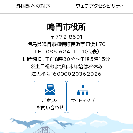
外国語への対応
ウェブアクセシビリティ
鳴門市役所
〒772-8501
徳島県鳴門市撫養町南浜字東浜170
TEL 088-684-1111（代表）
開庁時間：午前8時30分～午後5時15分
※土日祝および年末年始はお休み
法人番号：6000020362026
ご意見・
サイトマップ
お問い合わせ