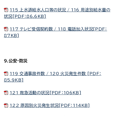
115 上水道給水人口等の状況 / 116 用途別給水量の
状況[PDF：86.6KB]
117 テレビ受信契約数 / 118 電話加入状況[PDF：
87KB]
9.公安・防災
119 交通事故件数 / 120 火災発生件数 [PDF：
85.9KB]
121 救急活動の状況[PDF：106KB]
122 原因別火災発生状況[PDF：114KB]