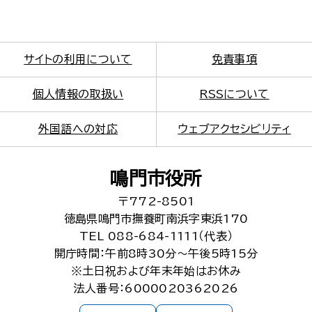
サイトの利用について
免責事項
個人情報の取扱い
RSSについて
外国語への対応
ウェブアクセシビリティ
鳴門市役所
〒772-8501
徳島県鳴門市撫養町南浜字東浜170
TEL 088-684-1111（代表）
開庁時間：午前8時30分～午後5時15分
※土日祝および年末年始はお休み
法人番号：6000020362026