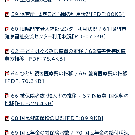
59 保育所・認定こども園の利用状況[PDF：80KB]
60 旧鳴門市老人福祉センター利用状況 / 61 鳴門市
健康福祉交流センター利用状況[PDF：70KB]
62 子どもはぐくみ医療費の推移 / 63障害者等医療
費の推移 [PDF：75.4KB]
64 ひとり親等医療費の推移 / 65 養育医療費の推移
[PDF：70.3KB]
66 被保険者数・加入率の推移 / 67 医療費・国保料の
推移[PDF：79.4KB]
68 国民健康保険の概況[PDF：89.9KB]
69 国民年金の被保険者数 / 70 国民年金の給付状況