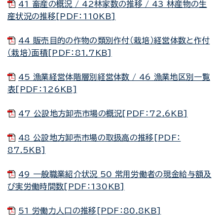
41 畜産の概況 / 42林家数の推移 / 43 林産物の生
産状況の推移[PDF：110KB]
44 販売目的の作物の類別作付（栽培）経営体数と作付
（栽培）面積[PDF：81.7KB]
45 漁業経営体階層別経営体数 / 46 漁業地区別一覧
表[PDF：126KB]
47 公設地方卸売市場の概況[PDF：72.6KB]
48 公設地方卸売市場の取扱高の推移[PDF：
87.5KB]
49 一般職業紹介状況 50 常用労働者の現金給与額及
び実労働時間数[PDF：130KB]
51 労働力人口の推移[PDF：80.8KB]