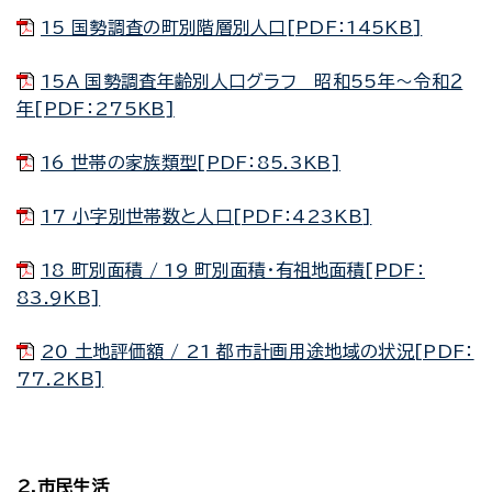
15 国勢調査の町別階層別人口[PDF：145KB]
15A 国勢調査年齢別人口グラフ 昭和55年～令和２
年[PDF：275KB]
16 世帯の家族類型[PDF：85.3KB]
17 小字別世帯数と人口[PDF：423KB]
18 町別面積 / 19 町別面積・有祖地面積[PDF：
83.9KB]
20 土地評価額 / 21 都市計画用途地域の状況[PDF：
77.2KB]
2.市民生活