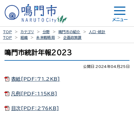
メニュー
TOP
カテゴリ
分野
鳴門市の紹介
人口・統計
TOP
組織
未来戦略局
企画政策課
鳴門市統計年報2023
公開日 2024年04月25日
表紙[PDF：71.2KB]
凡例[PDF：115KB]
目次[PDF：276KB]