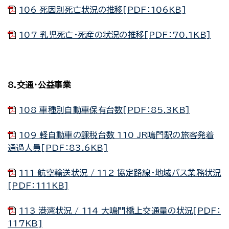
106 死因別死亡状況の推移[PDF：106KB]
107 乳児死亡・死産の状況の推移[PDF：70.1KB]
8.交通・公益事業
108 車種別自動車保有台数[PDF：85.3KB]
109 軽自動車の課税台数 110 JR鳴門駅の旅客発着
通過人員[PDF：83.6KB]
111 航空輸送状況 / 112 協定路線・地域バス業務状況
[PDF：111KB]
113 港湾状況 / 114 大鳴門橋上交通量の状況[PDF：
117KB]