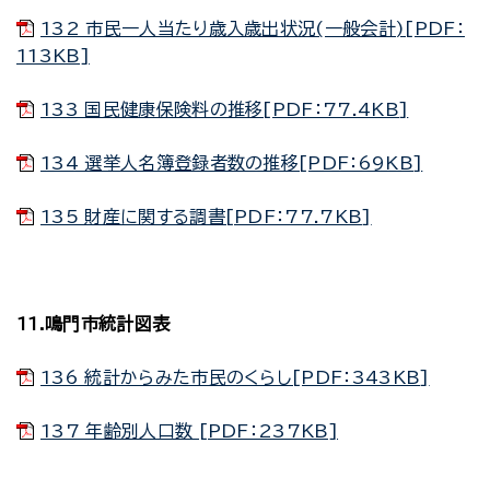
132 市民一人当たり歳入歳出状況(一般会計)[PDF：
113KB]
133 国民健康保険料の推移[PDF：77.4KB]
134 選挙人名簿登録者数の推移[PDF：69KB]
135 財産に関する調書[PDF：77.7KB]
11.鳴門市統計図表
136 統計からみた市民のくらし[PDF：343KB]
137 年齢別人口数 [PDF：237KB]