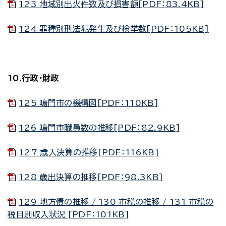
123 地域別出火件数及び損害額[PDF：83.4KB]
124 罪種別刑法犯発生及び検挙数[PDF：105KB]
10.行政・財政
125 鳴門市の機構図[PDF：110KB]
126 鳴門市職員数の推移[PDF：82.9KB]
127 歳入決算の推移[PDF：116KB]
128 歳出決算の推移[PDF：98.3KB]
129 地方債の推移 / 130 市税の推移 / 131 市税の
税目別収入状況 [PDF：101KB]