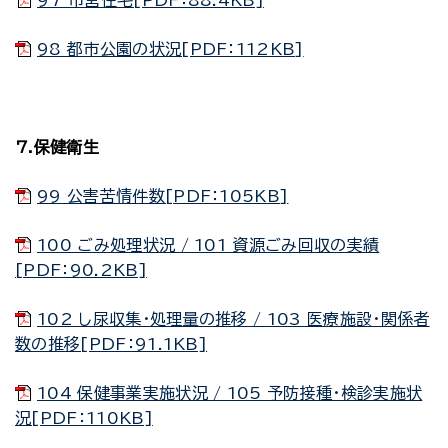
97 市営住宅[PDF：88.4KB]
98 都市公園の状況[PDF：112KB]
7.保健衛生
99 公害苦情件数[PDF：105KB]
100 ごみ処理状況 / 101 資源ごみ回収の実績
[PDF：90.2KB]
102 し尿収集・処理量の推移 / 103 医療施設・関係者
数の推移[PDF：91.1KB]
104 保健事業実施状況 / 105 予防接種・検診実施状
況[PDF：110KB]