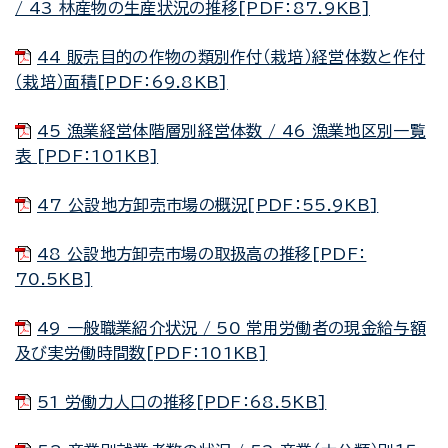
/ 43 林産物の生産状況の推移[PDF：87.9KB]
44 販売目的の作物の類別作付（栽培）経営体数と作付
（栽培）面積[PDF：69.8KB]
45 漁業経営体階層別経営体数 / 46 漁業地区別一覧
表 [PDF：101KB]
47 公設地方卸売市場の概況[PDF：55.9KB]
48 公設地方卸売市場の取扱高の推移[PDF：
70.5KB]
49 一般職業紹介状況 / 50 常用労働者の現金給与額
及び実労働時間数[PDF：101KB]
51 労働力人口の推移[PDF：68.5KB]