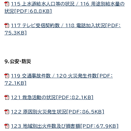
115 上水道給水人口等の状況 / 116 用途別給水量の
状況[PDF：68.8KB]
117 テレビ受信契約数 / 118 電話加入状況[PDF：
75.3KB]
9.公安・防災
119 交通事故件数 / 120 火災発生件数[PDF：
72.1KB]
121 救急活動の状況[PDF：82.1KB]
122 原因別火災発生状況[PDF：86.5KB]
123 地域別出火件数及び損害額[PDF：67.9KB]