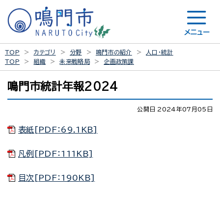
メニュー
TOP
カテゴリ
分野
鳴門市の紹介
人口・統計
TOP
組織
未来戦略局
企画政策課
鳴門市統計年報2024
公開日 2024年07月05日
表紙[PDF：69.1KB]
凡例[PDF：111KB]
目次[PDF：190KB]