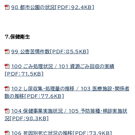
98 都市公園の状況[PDF：92.4KB]
7.保健衛生
99 公害苦情件数[PDF：85.5KB]
100 ごみ処理状況 / 101 資源ごみ回収の実績
[PDF：71.5KB]
102 し尿収集・処理量の推移 / 103 医療施設・関係者
数の推移[PDF：77.6KB]
104 保健事業実施状況 / 105 予防接種・検診実施状
況[PDF：98.3KB]
106 死因別死亡状況の推移[PDF：73.9KB]