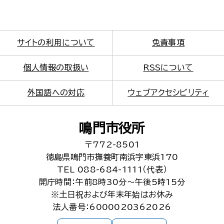
サイトの利用について
免責事項
個人情報の取扱い
RSSについて
外国語への対応
ウェブアクセシビリティ
鳴門市役所
〒772-8501
徳島県鳴門市撫養町南浜字東浜170
TEL 088-684-1111（代表）
開庁時間：午前8時30分～午後5時15分
※土日祝および年末年始はお休み
法人番号：6000020362026