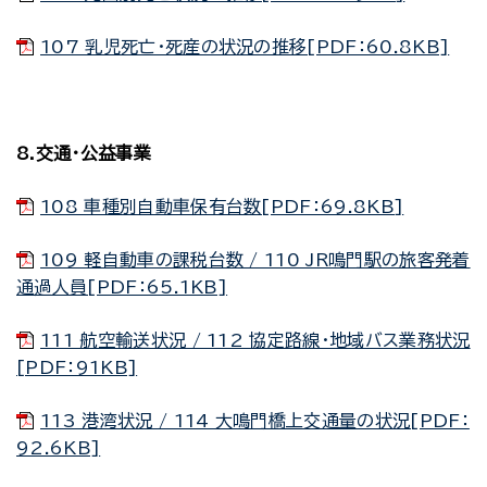
107 乳児死亡・死産の状況の推移[PDF：60.8KB]
8.交通・公益事業
108 車種別自動車保有台数[PDF：69.8KB]
109 軽自動車の課税台数 / 110 JR鳴門駅の旅客発着
通過人員[PDF：65.1KB]
111 航空輸送状況 / 112 協定路線・地域バス業務状況
[PDF：91KB]
113 港湾状況 / 114 大鳴門橋上交通量の状況[PDF：
92.6KB]