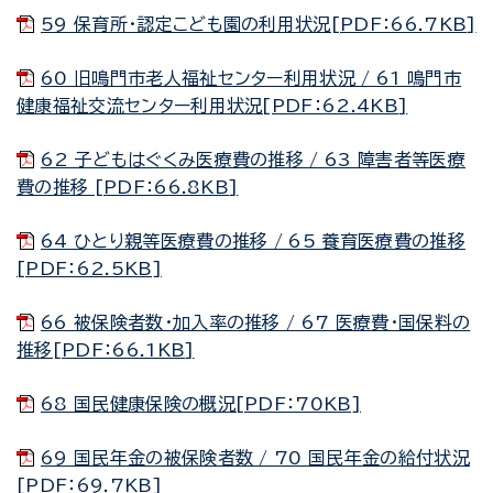
59 保育所・認定こども園の利用状況[PDF：66.7KB]
60 旧鳴門市老人福祉センター利用状況 / 61 鳴門市
健康福祉交流センター利用状況[PDF：62.4KB]
62 子どもはぐくみ医療費の推移 / 63 障害者等医療
費の推移 [PDF：66.8KB]
64 ひとり親等医療費の推移 / 65 養育医療費の推移
[PDF：62.5KB]
66 被保険者数・加入率の推移 / 67 医療費・国保料の
推移[PDF：66.1KB]
68 国民健康保険の概況[PDF：70KB]
69 国民年金の被保険者数 / 70 国民年金の給付状況
[PDF：69.7KB]