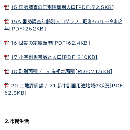
15 国勢調査の町別階層別人口[PDF：72.5KB]
15A 国勢調査年齢別人口グラフ 昭和55年～令和２
年[PDF：262KB]
16 世帯の家族類型[PDF：62.4KB]
17 小字別世帯数と人口[PDF：210KB]
18 町別面積 / 19 有祖地面積[PDF：71.9KB]
20 土地評価額 / 21 都市計画用途地域の状況[PDF：
62.8KB]
2.市民生活