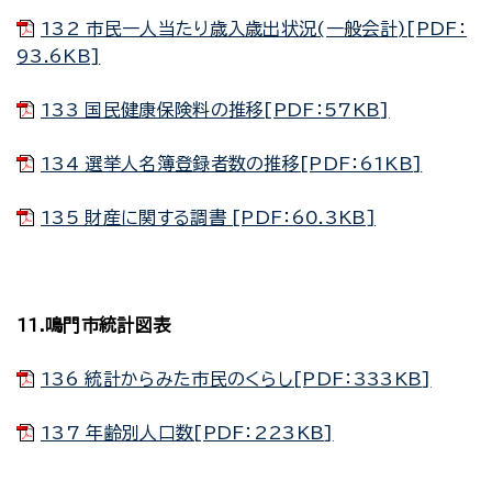
132 市民一人当たり歳入歳出状況(一般会計)[PDF：
93.6KB]
133 国民健康保険料の推移[PDF：57KB]
134 選挙人名簿登録者数の推移[PDF：61KB]
135 財産に関する調書 [PDF：60.3KB]
11.鳴門市統計図表
136 統計からみた市民のくらし[PDF：333KB]
137 年齢別人口数[PDF：223KB]