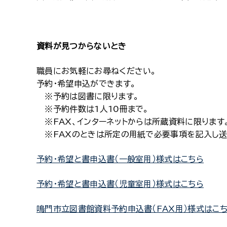
資料が見つからないとき
職員にお気軽にお尋ねください。
予約・希望申込ができます。
※予約は図書に限ります。
※予約件数は1人10冊まで。
※FAX、インターネットからは所蔵資料に限ります
※FAXのときは所定の用紙で必要事項を記入し送
予約・希望と書申込書（一般室用）様式はこちら
予約・希望と書申込書（児童室用）様式はこちら
鳴門市立図書館資料予約申込書（FAX用）様式はこ