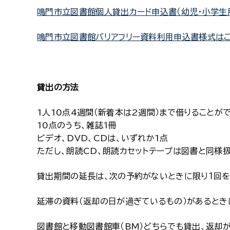
鳴門市立図書館個人貸出カード申込書（幼児・小学生
鳴門市立図書館バリアフリー資料利用申込書様式は
貸出の方法
1人10点4週間（新着本は2週間）まで借りることが
10点のうち、雑誌1冊
ビデオ、DVD、CDは、いずれか1点
ただし、朗読CD、朗読カセットテープは図書と同様扱
貸出期間の延長は、次の予約がないときに限り１回を
延滞の資料（返却の日が過ぎているもの）があるとき
図書館と移動図書館車（BM）どちらでも貸出、返却