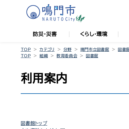
防災・災害
くらし・環境
TOP
カテゴリ
分野
鳴門市立図書館
図書
TOP
組織
教育委員会
図書館
利用案内
図書館トップ