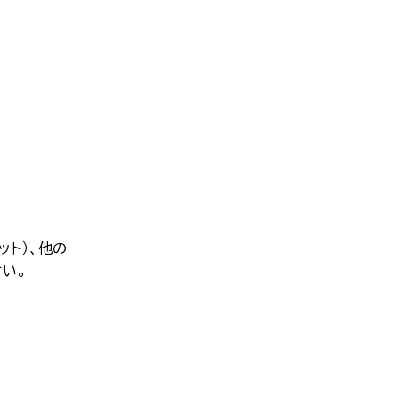
ット）、他の
い。