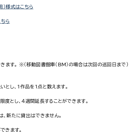
用）様式はこちら
こちら
できます。 ※（移動図書館車（BM）の場合は次回の巡回日まで）
いとし、1作品を1点と数えます。
限度とし、４週間延長することができます。
は、新たに貸出はできません。
ができます。