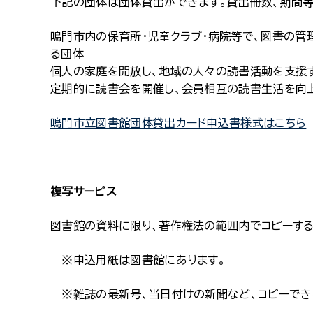
下記の団体は団体貸出ができます。貸出冊数、期間等
鳴門市内の保育所・児童クラブ・病院等で、図書の
る団体
個人の家庭を開放し、地域の人々の読書活動を支援
定期的に読書会を開催し、会員相互の読書生活を向
鳴門市立図書館団体貸出カード申込書様式はこちら
複写サービス
図書館の資料に限り、著作権法の範囲内でコピーする
※申込用紙は図書館にあります。
※雑誌の最新号、当日付けの新聞など、コピーでき