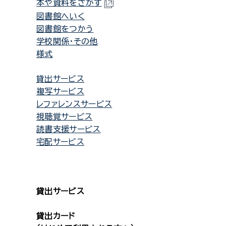
本や資料をさがす
図書館へいく
図書館をつかう
学校関係・その他
様式
貸出サービス
複写サービス
レファレンスサービス
視聴覚サービス
読書支援サービス
宅配サービス
貸出サービス
貸出カード