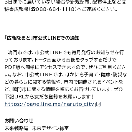
３日までに届いていない場合や新規配布、配布停止などは
秘書広報課（☎088-684-1118）へご連絡ください。
「広報なると」市公式LINEでの通知
鳴門市では、市公式LINEでも毎月発行のお知らせを行
っております。トーク画面から画像をタップするだけで
PDF版へ簡単にアクセスできますので、ぜひご利用くださ
い。なお、市公式LINEでは、ほかにも子育て・健康・防災な
どの暮らしに関する情報や、市内で開催されるイベントな
ど、鳴門市に関する情報を幅広くお届けしています。ぜひ
下記URLから友だち登録をお願いします！
https://page.line.me/naruto_city
お問い合わせ
未来戦略局 未来デザイン総室