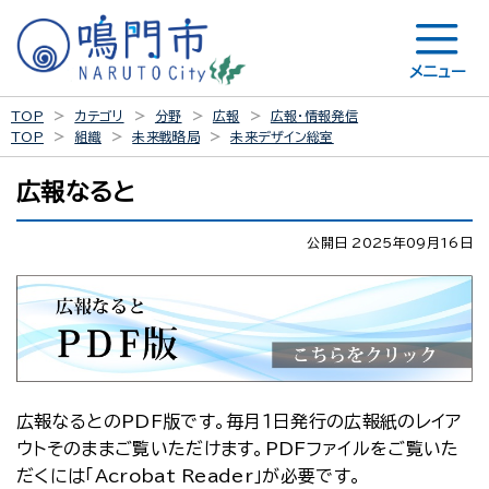
メニュー
TOP
カテゴリ
分野
広報
広報・情報発信
TOP
組織
未来戦略局
未来デザイン総室
広報なると
公開日 2025年09月16日
広報なるとのPDF版です。毎月１日発行の広報紙のレイア
ウトそのままご覧いただけます。PDFファイルをご覧いた
だくには「Acrobat Reader」が必要です。