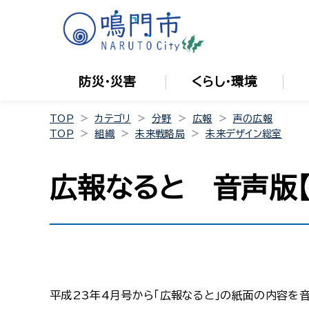
防災・災害
くらし・環境
TOP
カテゴリ
分野
広報
声の広報
TOP
組織
未来戦略局
未来デザイン総室
広報なると 音声版【
平成23年4月号から「広報なると」の紙面の内容を音