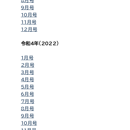
8月号
9月号
10月号
11月号
12月号
令和4年（2022）
1月号
2月号
3月号
4月号
5月号
6月号
7月号
8月号
9月号
10月号