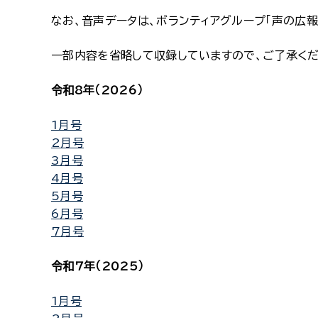
なお、音声データは、ボランティアグループ「声の広
一部内容を省略して収録していますので、ご了承く
令和8年（2026）
1月号
2月号
3月号
4月号
5月号
6月号
7月号
令和7年（2025）
1月号