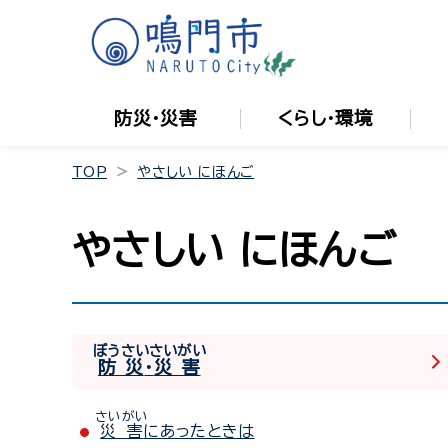
防災・災害
くらし・環境
TOP
やさしい にほんご
やさしい にほんご
ぼうさい
さいがい
防災
・
災害
さいがい
災害
にあったときは