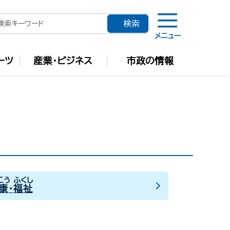
メニュー
ーツ
産業・ビジネス
市政の情報
こう
ふくし
康
・
福祉