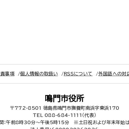
免責事項
個人情報の取扱い
RSSについて
外国語への対
鳴門市役所
〒772-8501
徳島県鳴門市撫養町南浜字東浜170
TEL 088-684-1111（代表）
間：午前8時30分～午後5時15分
※土日祝および年末年始