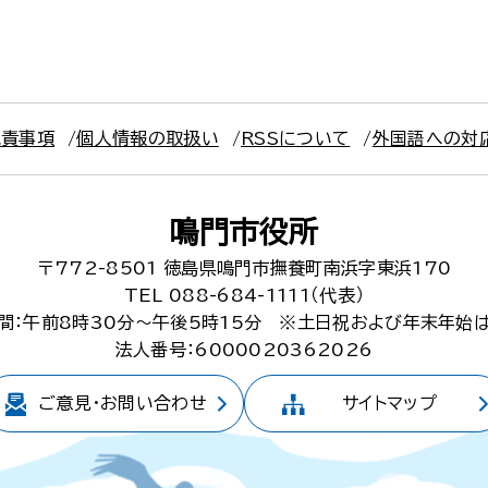
免責事項
個人情報の取扱い
RSSについて
外国語への対
鳴門市役所
〒772-8501
徳島県鳴門市撫養町南浜字東浜170
TEL 088-684-1111（代表）
間：午前8時30分～午後5時15分
※土日祝および年末年始
法人番号：6000020362026
ご意見・
お問い合わせ
サイトマップ