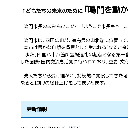
「鳴門を動か
子どもたちの未来のために
鳴門市長の泉みちひこです。「ようこそ市長室へ」に
鳴門市は、四国の東部、徳島県の東北端に位置して
本市は豊かな自然を背景として生まれる「なると金時
また、四国八十八箇所霊場巡礼の起点となる第一番
した国際・国内交流も活発に行われており、歴史・文
先人たちから受け継がれ、持続的に発展してきた可
なると」創りの総仕上げをしてまいります。
更新情報