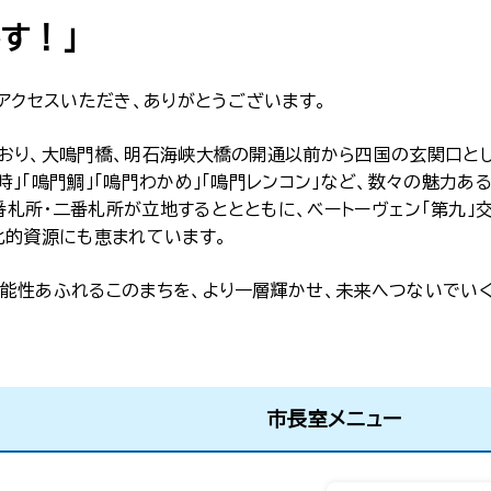
す！」
アクセスいただき、ありがとうございます。
おり、大鳴門橋、明石海峡大橋の開通以前から四国の玄関口とし
」「鳴門鯛」「鳴門わかめ」「鳴門レンコン」など、数々の魅力あ
札所・二番札所が立地するととともに、ベートーヴェン「第九」
化的資源にも恵まれています。
能性あふれるこのまちを、より一層輝かせ、未来へつないでいく
市長室メニュー