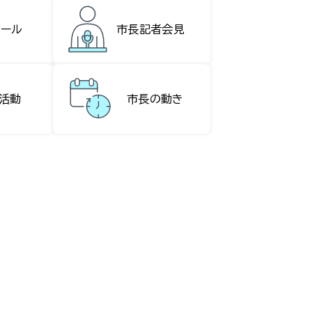
ィール
市長記者会見
活動
市長の動き