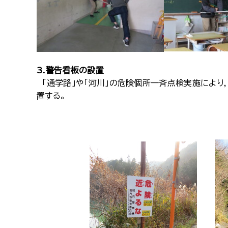
3.警告看板の設置
「通学路」や「河川」の危険個所一斉点検実施により
置する。