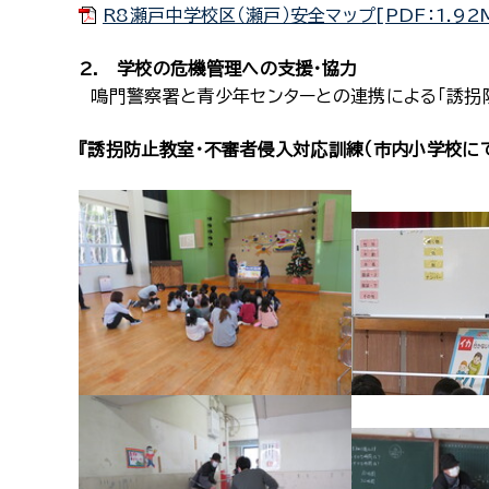
R8瀬戸中学校区（瀬戸）安全マップ[PDF：1.92
2. 学校の危機管理への支援・協力
鳴門警察署と青少年センターとの連携による「誘拐防
『誘拐防止教室・不審者侵入対応訓練（市内小学校にて