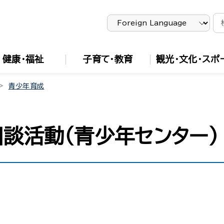
健康・福祉
子育て・教育
観光・文化・スポ
青少年育成
談活動（青少年センター）