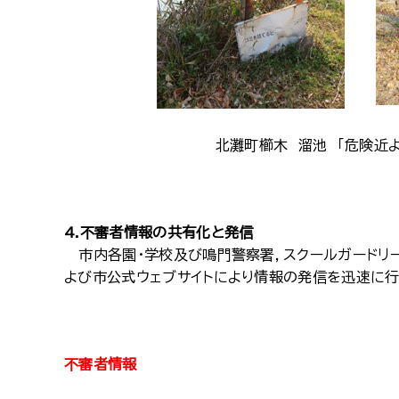
北灘町櫛木 溜池 「危険近よる
4.不審者情報の共有化と発信
市内各園・学校及び鳴門警察署，スクールガードリ
よび市公式ウェブサイトにより情報の発信を迅速に行
不審者情報