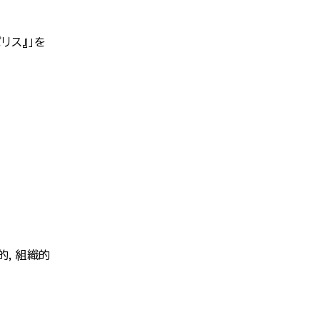
リス』」を
的，組織的