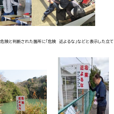
，危険と判断された箇所に「危険 近よるな」などと表示した立