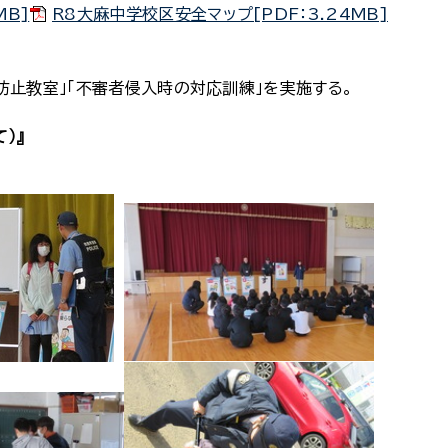
MB]
R8大麻中学校区安全マップ[PDF：3.24MB]
止教室」「不審者侵入時の対応訓練」を実施する。
）』