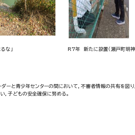
な」 R7年 新たに設置（瀬戸町明神
ーダーと青少年センターの間において，不審者情報の共有を図り
い，子どもの安全確保に努める。