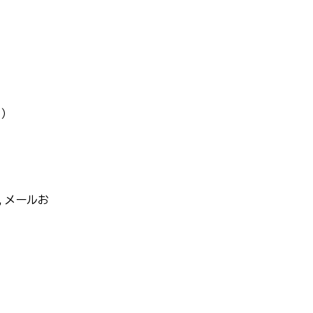
）
，メールお