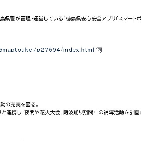
島県警が管理・運営している「徳島県安心安全アプリ『スマートポ
/05maptoukei/p27694/index.html
動の充実を図る。
察と連携し，夜間や花火大会，阿波踊り期間中の補導活動を計画