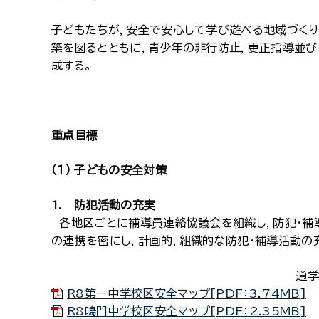
子どもたちが，安全で安心して学び遊べる地域づく
築を図るとともに，青少年の非行防止，更正指導並
成する。
重点目標
（１） 子どもの安全対策
1. 防犯活動の充実
各地区ごとに補導員連絡協議会を組織し，防犯・補
の連携を密にし，計画的，組織的な防犯・補導活動の
通学
R8第一中学校区安全マップ[PDF：3.74MB]
R8鳴門中学校区安全マップ[PDF：2.35MB]