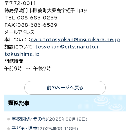
〒772-0011
徳島県鳴門市撫養町大桑島字蛭子山49
TEL
：088-685-0255
FAX
：088-686-6589
メールアドレス
本について
：
narutotosyokan@mg.pikara.ne.jp
施設について
：
tosyokan@city.naruto.i-
tokushima.jp
開館時間
午前９時 ～ 午後７時
前のページへ戻る
類似記事
学校関係・その他
2025年08月18日
子ども・児童
2025年08月18日