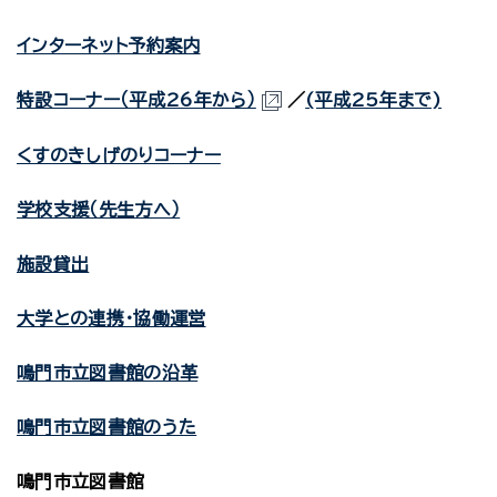
インターネット予約案内
特設コーナー（平成26年から）
／
(平成25年まで)
くすのきしげのりコーナー
学校支援（先生方へ）
施設貸出
大学との連携・協働運営
鳴門市立図書館の沿革
鳴門市立図書館のうた
鳴門市立図書館