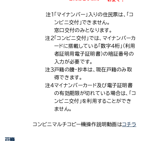
注１
「マイナンバー」入りの住民票は、「コ
ンビニ交付」できません。
窓口交付のみとなります。
注２
「コンビニ交付」では、マイナンバーカ
ードに搭載している「数字４桁」（利用
者証明用電子証明書）の暗証番号の
入力が必要です。
注３
戸籍の謄・抄本は、現在戸籍のみ取
得できます。
注４
マイナンバーカード及び電子証明書
の有効期限が切れている場合は、「コ
ンビニ交付」を利用することができ
ません。
コンビニマルチコピー機操作説明動画は
コチラ
戸籍