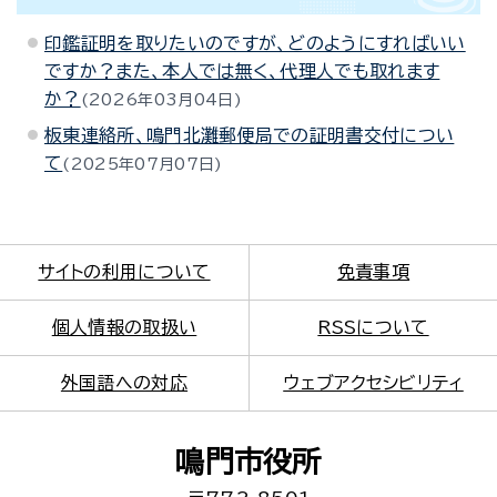
印鑑証明を取りたいのですが、どのようにすればいい
ですか？また、本人では無く、代理人でも取れます
か？
2026年03月04日
板東連絡所、鳴門北灘郵便局での証明書交付につい
て
2025年07月07日
サイトの利用について
免責事項
個人情報の取扱い
RSSについて
外国語への対応
ウェブアクセシビリティ
鳴門市役所