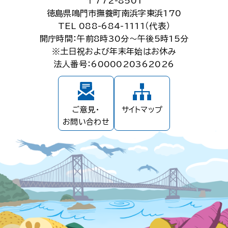
〒772-8501
徳島県鳴門市撫養町南浜字東浜170
TEL 088-684-1111（代表）
開庁時間：午前8時30分～午後5時15分
※土日祝および年末年始はお休み
法人番号：6000020362026
ご意見・
サイトマップ
お問い合わせ