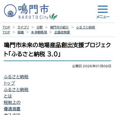
メニュー
TOP
カテゴリ
分野
鳴門市の紹介
ふるさと納税
TOP
組織
未来戦略局
企画政策課
鳴門市未来の地場産品創出支援プロジェク
ト「ふるさと納税 3.0」
公開日 2026年01月09日
ふるさと納税
トップ
ふるさと納税
とは
税制上の
優遇措置