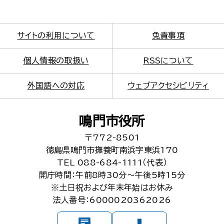
サイトの利用について
免責事項
個人情報の取扱い
RSSについて
外国語への対応
ウェブアクセシビリティ
鳴門市役所
〒772-8501
徳島県鳴門市撫養町南浜字東浜170
TEL 088-684-1111（代表）
開庁時間：午前8時30分～午後5時15分
※土日祝および年末年始はお休み
法人番号：6000020362026