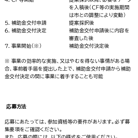
を入稿後（ＣＦ等の実施期間
は市との調整により変動）
５．補助金交付申請
提案採択後
６．補助金交付決定
補助金交付申請後に内容を
審査した後
７．事業開始（※）
補助金交付決定後
※ 事業の効率的な実施、又はやむを得ない事情がある場
合、事前着手届を提出した上で、補助金交付申請から補助
金交付決定の間に事業に着手することも可能
応募方法
応募にあたっては、参加資格等の要件があります。必ず募
集要項をご確認ください。
また、応募の際には、以下の様式をご使用ください。