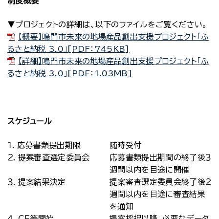
制度概要
▼プロジェクトの詳細は、以下のファイルをご覧ください。
【概要】鳴門市未来の地場産品創出支援プロジェクト「ふ
るさと納税 3.0」[PDF：745KB]
【詳細】鳴門市未来の地場産品創出支援プロジェクト「ふ
るさと納税 3.0」[PDF：1.03MB]
スケジュール
１．応募書類提出期限
随時受付
２．提案審査選定委員会
応募書類提出期間の終了後３
週間以内を目途に開催
３．提案結果決定
提案審査選定委員会終了後２
週間以内を目途に審査結果
を通知
４．ＣＦ等開始
提案採択以降、必要なデータ