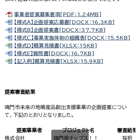
・
事業者提案募集要項[PDF：1.24MB]
・
【様式Ａ】企画提案応募書[DOCX：16.3KB]
・
【様式Ｂ】企画提案書[DOCX：37.7KB]
・
【様式Ｃ】事業実施体制の組織表[DOCX：15.5KB]
・
【様式Ｄ】概算見積書[XLSX：15KB]
・
【様式Ｅ】質問書[DOCX：16.7KB]
・
【記入例】概算見積書[XLSX：15.9KB]
提案審査結果
鳴門市未来の地場産品創出支援事業の企画提案につい
て、下記のとおりとなりました。
提案事業者
プロジェクト名
審査結果
株式会社
鳴門屋チップス！！
採択