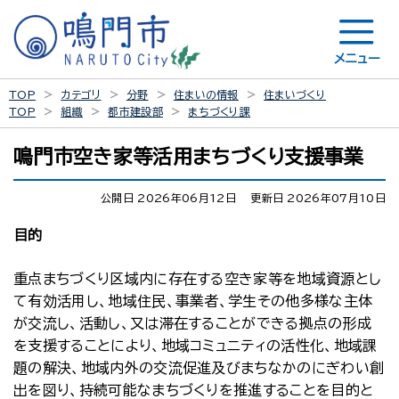
メニュー
TOP
カテゴリ
分野
住まいの情報
住まいづくり
TOP
組織
都市建設部
まちづくり課
鳴門市空き家等活用まちづくり支援事業
公開日 2026年06月12日
更新日 2026年07月10日
目的
重点まちづくり区域内に存在する空き家等を地域資源とし
て有効活用し、地域住民、事業者、学生その他多様な主体
が交流し、活動し、又は滞在することができる拠点の形成
を支援することにより、地域コミュニティの活性化、地域課
題の解決、地域内外の交流促進及びまちなかのにぎわい創
出を図り、持続可能なまちづくりを推進することを目的と