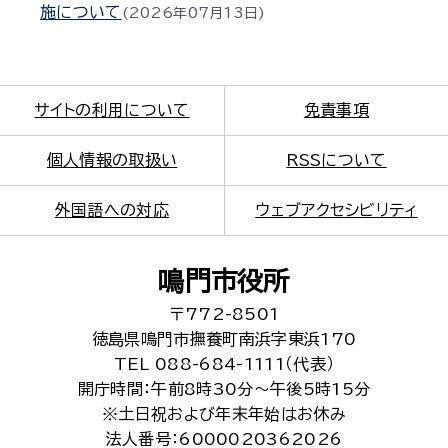
施について
2026年07月13日
サイトの利用について
免責事項
個人情報の取扱い
RSSについて
外国語への対応
ウェブアクセシビリティ
鳴門市役所
〒772-8501
徳島県鳴門市撫養町南浜字東浜170
TEL 088-684-1111（代表）
開庁時間：午前8時30分～午後5時15分
※土日祝および年末年始はお休み
法人番号：6000020362026