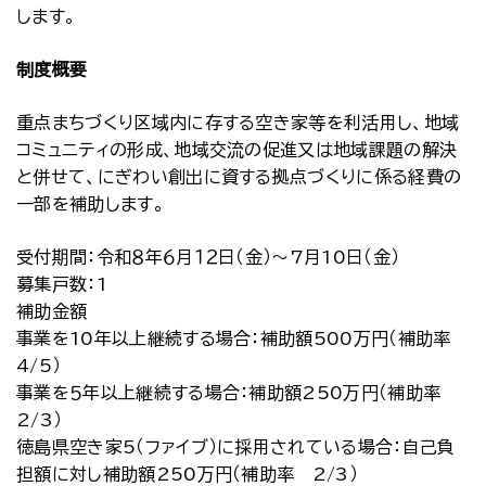
します。
制度概要
重点まちづくり区域内に存する空き家等を利活用し、地域
コミュニティの形成、地域交流の促進又は地域課題の解決
と併せて、にぎわい創出に資する拠点づくりに係る経費の
一部を補助します。
受付期間：令和８年６月１２日（金）～7月10日（金）
募集戸数：1
補助金額
事業を10年以上継続する場合：補助額500万円（補助率
4/5）
事業を５年以上継続する場合：補助額250万円（補助率
2/3）
徳島県空き家5（ファイブ）に採用されている場合：自己負
担額に対し補助額250万円（補助率 2/3）