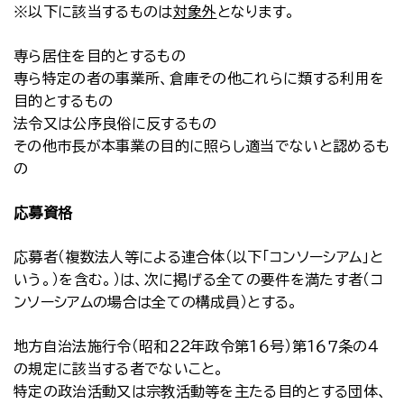
※以下に該当するものは
対象外
となります。
専ら居住を目的とするもの
専ら特定の者の事業所、倉庫その他これらに類する利用を
目的とするもの
法令又は公序良俗に反するもの
その他市長が本事業の目的に照らし適当でないと認めるも
の
応募資格
応募者（複数法人等による連合体（以下「コンソーシアム」と
いう。）を含む。）は、次に掲げる全ての要件を満たす者（コ
ンソーシアムの場合は全ての構成員）とする。
地方自治法施行令（昭和２２年政令第１６号）第１６７条の４
の規定に該当する者でないこと。
特定の政治活動又は宗教活動等を主たる目的とする団体、