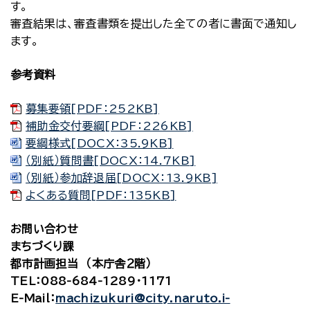
す。
審査結果は、審査書類を提出した全ての者に書面で通知し
ます。
参考資料
募集要領[PDF：252KB]
補助金交付要綱[PDF：226KB]
要綱様式[DOCX：35.9KB]
（別紙）質問書[DOCX：14.7KB]
（別紙）参加辞退届[DOCX：13.9KB]
よくある質問[PDF：135KB]
お問い合わせ
まちづくり課
都市計画担当 （本庁舎２階）
TEL
：088-684-1289・1171
E-Mail
：
machizukuri@city.naruto.i-