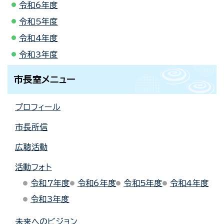
令和6年度
令和5年度
令和4年度
令和3年度
市長室メニュー
プロフィール
市長所信
広聴活動
活動フォト
令和7年度
令和6年度
令和5年度
令和4年度
令和3年度
未来へのビジョン