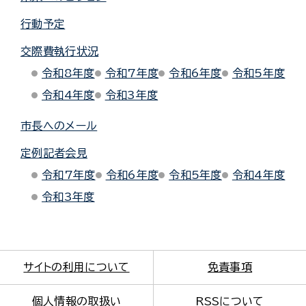
行動予定
交際費執行状況
令和8年度
令和7年度
令和6年度
令和5年度
令和4年度
令和3年度
市長へのメール
定例記者会見
令和7年度
令和6年度
令和5年度
令和4年度
令和3年度
サイトの利用について
免責事項
個人情報の取扱い
RSSについて