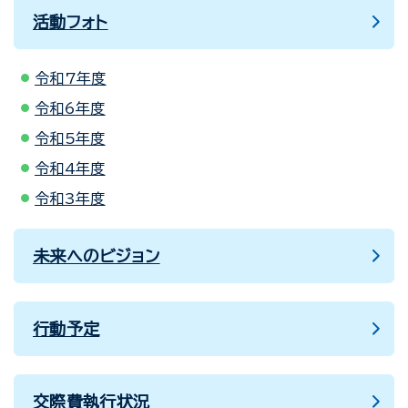
活動フォト
令和7年度
令和6年度
令和5年度
令和4年度
令和3年度
未来へのビジョン
行動予定
交際費執行状況