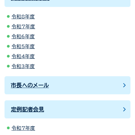
令和8年度
令和7年度
令和6年度
令和5年度
令和4年度
令和3年度
市長へのメール
定例記者会見
令和7年度