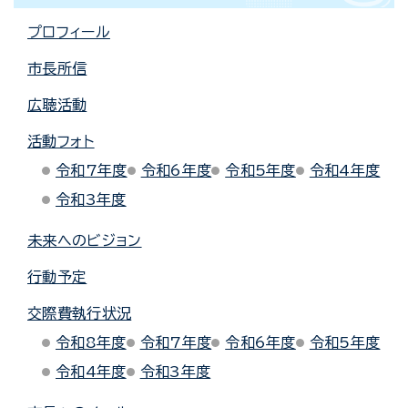
プロフィール
市長所信
広聴活動
活動フォト
令和7年度
令和6年度
令和5年度
令和4年度
令和3年度
未来へのビジョン
行動予定
交際費執行状況
令和8年度
令和7年度
令和6年度
令和5年度
令和4年度
令和3年度