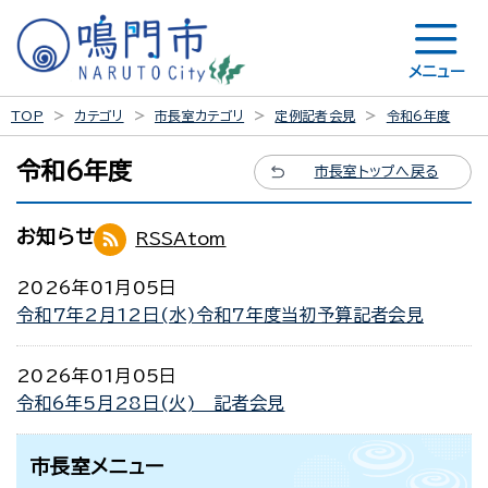
メニュー
TOP
カテゴリ
市長室カテゴリ
定例記者会見
令和6年度
令和6年度
市長室トップへ戻る
お知らせ
RSS
Atom
2026年01月05日
令和7年2月12日(水)令和7年度当初予算記者会見
2026年01月05日
令和6年5月28日(火) 記者会見
市長室メニュー