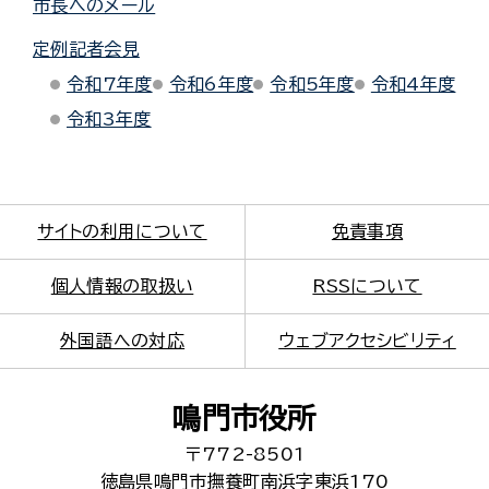
市長へのメール
定例記者会見
令和7年度
令和6年度
令和5年度
令和4年度
令和3年度
サイトの利用について
免責事項
個人情報の取扱い
RSSについて
外国語への対応
ウェブアクセシビリティ
鳴門市役所
〒772-8501
徳島県鳴門市撫養町南浜字東浜170