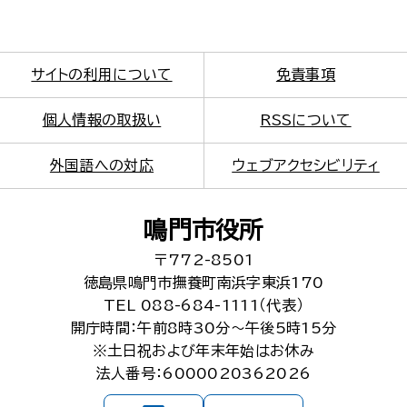
サイトの利用について
免責事項
個人情報の取扱い
RSSについて
外国語への対応
ウェブアクセシビリティ
鳴門市役所
〒772-8501
徳島県鳴門市撫養町南浜字東浜170
TEL 088-684-1111（代表）
開庁時間：午前8時30分～午後5時15分
※土日祝および年末年始はお休み
法人番号：6000020362026