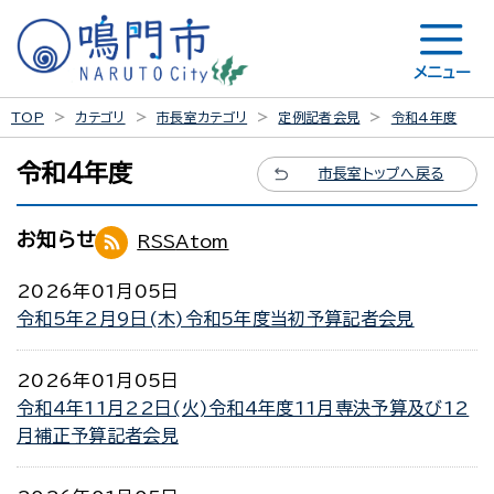
メニュー
TOP
カテゴリ
市長室カテゴリ
定例記者会見
令和4年度
令和4年度
市長室トップへ戻る
お知らせ
RSS
Atom
2026年01月05日
令和5年2月9日(木)令和5年度当初予算記者会見
2026年01月05日
令和4年11月22日(火)令和4年度11月専決予算及び12
月補正予算記者会見