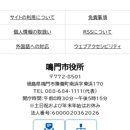
サイトの利用について
免責事項
個人情報の取扱い
RSSについて
外国語への対応
ウェブアクセシビリティ
鳴門市役所
〒772-8501
徳島県鳴門市撫養町南浜字東浜170
TEL 088-684-1111（代表）
開庁時間：午前8時30分～午後5時15分
※土日祝および年末年始はお休み
法人番号：6000020362026