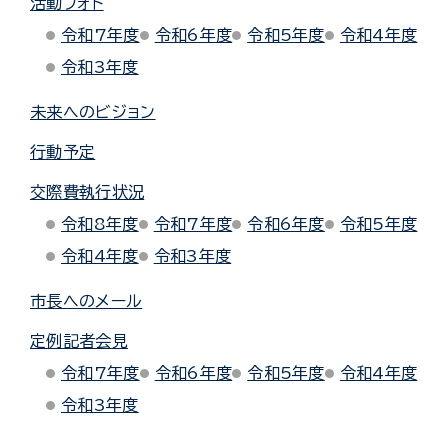
活動フォト
令和7年度
令和6年度
令和5年度
令和4年度
令和3年度
未来へのビジョン
行動予定
交際費執行状況
令和8年度
令和7年度
令和6年度
令和5年度
令和4年度
令和3年度
市長へのメール
定例記者会見
令和7年度
令和6年度
令和5年度
令和4年度
令和3年度