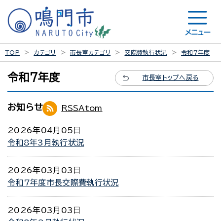
メニュー
TOP
カテゴリ
市長室カテゴリ
交際費執行状況
令和7年度
令和7年度
市長室トップへ戻る
お知らせ
RSS
Atom
2026年04月05日
令和8年3月執行状況
2026年03月03日
令和7年度市長交際費執行状況
2026年03月03日