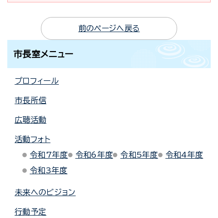
前のページへ戻る
市長室メニュー
プロフィール
市長所信
広聴活動
活動フォト
令和7年度
令和6年度
令和5年度
令和4年度
令和3年度
未来へのビジョン
行動予定