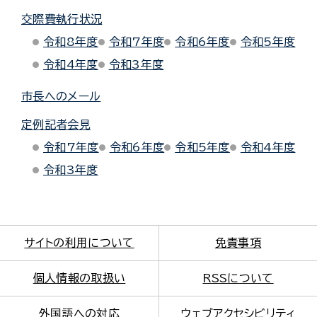
交際費執行状況
令和8年度
令和7年度
令和6年度
令和5年度
令和4年度
令和3年度
市長へのメール
定例記者会見
令和7年度
令和6年度
令和5年度
令和4年度
令和3年度
サイトの利用について
免責事項
個人情報の取扱い
RSSについて
外国語への対応
ウェブアクセシビリティ