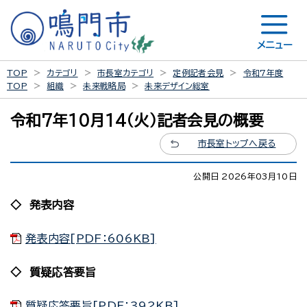
メニュー
TOP
カテゴリ
市長室カテゴリ
定例記者会見
令和7年度
TOP
組織
未来戦略局
未来デザイン総室
令和7年10月14（火）記者会見の概要
市長室トップへ戻る
公開日 2026年03月10日
◇ 発表内容
発表内容[PDF：606KB]
◇ 質疑応答要旨
質疑応答要旨[PDF：392KB]