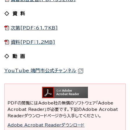
◇ 資 料
次第[PDF：61.7KB]
資料[PDF：1.2MB]
◇ 動 画
YouTube 鳴門市公式チャンネル
PDFの閲覧にはAdobe社の無償のソフトウェア「Adobe
Acrobat Reader」が必要です。下記のAdobe Acrobat
Readerダウンロードページから入手してください。
Adobe Acrobat Readerダウンロード