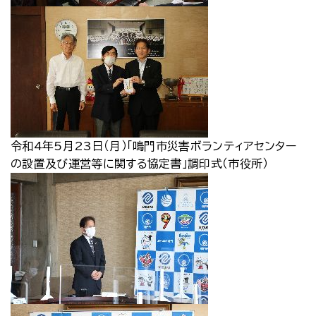
令和4年5月23日（月）「鳴門市災害ボランティアセンター
の設置及び運営等に関する協定書」調印式（市役所）