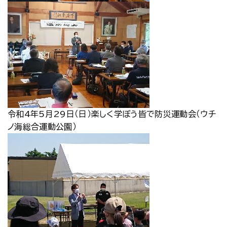
令和4年5月29日（日）楽しく学ぼう皆で防災運動会（ウチ
ノ海総合運動公園）