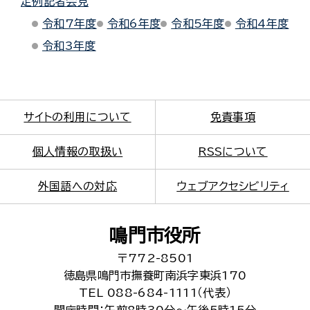
定例記者会見
令和7年度
令和6年度
令和5年度
令和4年度
令和3年度
サイトの利用について
免責事項
個人情報の取扱い
RSSについて
外国語への対応
ウェブアクセシビリティ
鳴門市役所
〒772-8501
徳島県鳴門市撫養町南浜字東浜170
TEL 088-684-1111（代表）