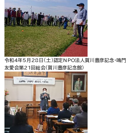
令和4年5月28日（土）認定NPO法人賀川豊彦記念・鳴門
友愛会第21回総会（賀川豊彦記念館）