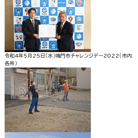
令和4年5月25日（水）鳴門市チャレンジデー2022（市内
各所）