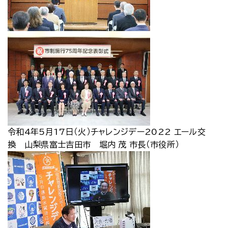
令和4年5月17日（火）チャレンジデー2022 エール交
換 山梨県富士吉田市 堀内 茂 市長（市役所）