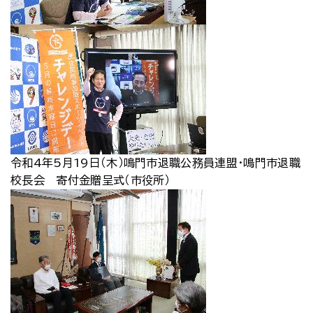
令和4年5月19日（木）鳴門市退職公務員連盟・鳴門市退職
校長会 寄付金贈呈式（市役所）