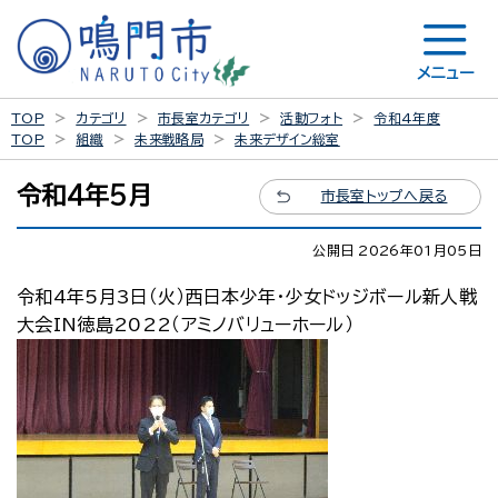
メニュー
TOP
カテゴリ
市長室カテゴリ
活動フォト
令和4年度
TOP
組織
未来戦略局
未来デザイン総室
令和4年5月
市長室トップへ戻る
公開日 2026年01月05日
令和4年5月3日（火）西日本少年・少女ドッジボール新人戦
大会IN徳島2022（アミノバリューホール）