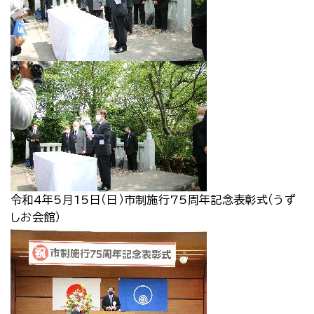
令和4年5月15日（日）市制施行75周年記念表彰式（うず
しお会館）