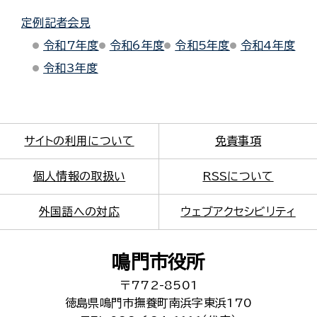
定例記者会見
令和7年度
令和6年度
令和5年度
令和4年度
令和3年度
サイトの利用について
免責事項
個人情報の取扱い
RSSについて
外国語への対応
ウェブアクセシビリティ
鳴門市役所
〒772-8501
徳島県鳴門市撫養町南浜字東浜170