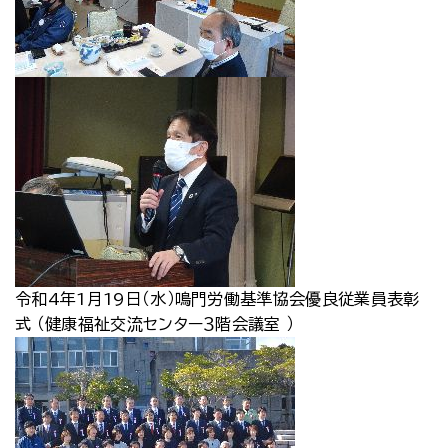
令和4年1月19日（水）鳴門労働基準協会優良従業員表彰
式 （健康福祉交流センター３階会議室 ）