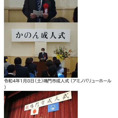
令和4年1月8日（土）鳴門市成人式 （アミノバリューホール
）