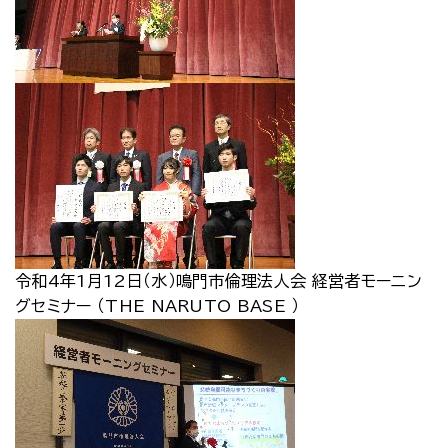
令和4年1月12日（水）鳴門市倫理法人会 経営者モーニン
グセミナー （THE NARUTO BASE ）