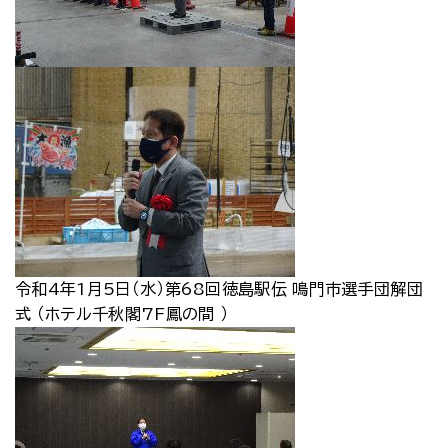
令和4年1月5日（水）第68回徳島駅伝 鳴門市選手団解団
式 （ホテル千秋閣7F鳳の間 ）