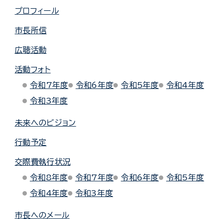
プロフィール
市長所信
広聴活動
活動フォト
令和7年度
令和6年度
令和5年度
令和4年度
令和3年度
未来へのビジョン
行動予定
交際費執行状況
令和8年度
令和7年度
令和6年度
令和5年度
令和4年度
令和3年度
市長へのメール