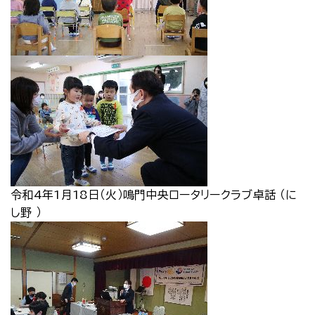
令和4年1月18日（火）鳴門中央ロータリークラブ卓話 （に
し野 ）