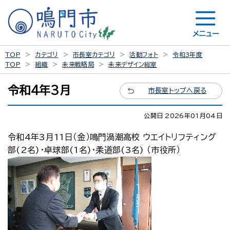
メニュー
TOP
カテゴリ
市長室カテゴリ
活動フォト
令和3年度
TOP
組織
未来戦略局
未来デザイン総室
令和4年3月
市長室トップへ戻る
公開日 2026年01月04日
令和4年3月11日（金）鳴門渦潮高校 ウエイトリフティング
部(2名)・卓球部(1名)・柔道部(3名) （市役所）