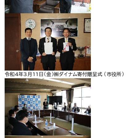
令和4年3月11日（金）㈱ダイナム寄付贈呈式 （市役所）