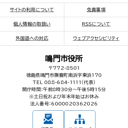
サイトの利用について
免責事項
個人情報の取扱い
RSSについて
外国語への対応
ウェブアクセシビリティ
鳴門市役所
〒772-8501
徳島県鳴門市撫養町南浜字東浜170
TEL 088-684-1111（代表）
開庁時間：午前8時30分～午後5時15分
※土日祝および年末年始はお休み
法人番号：6000020362026