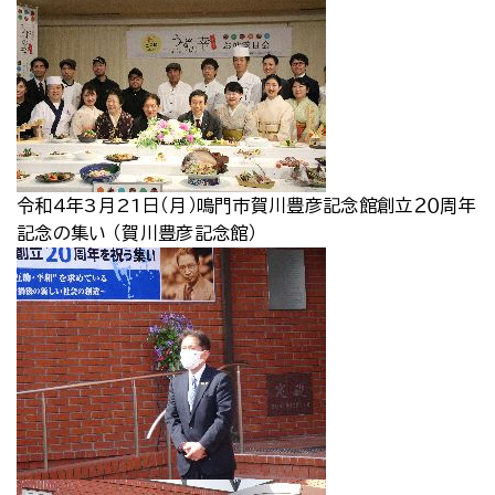
令和4年3月21日（月）鳴門市賀川豊彦記念館創立２０周年
記念の集い （賀川豊彦記念館）