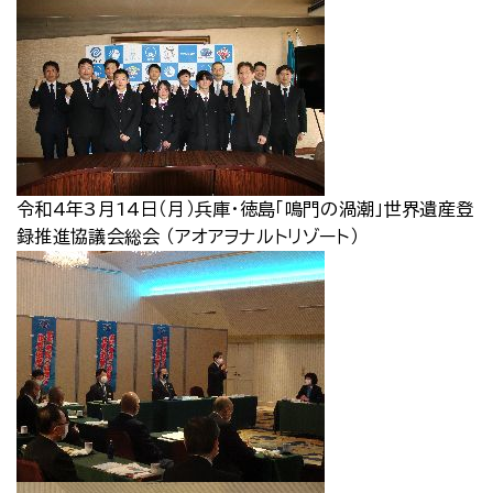
令和4年3月14日（月）兵庫･徳島「鳴門の渦潮」世界遺産登
録推進協議会総会 （アオアヲナルトリゾート）