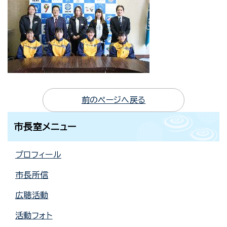
前のページへ戻る
市長室メニュー
プロフィール
市長所信
広聴活動
活動フォト