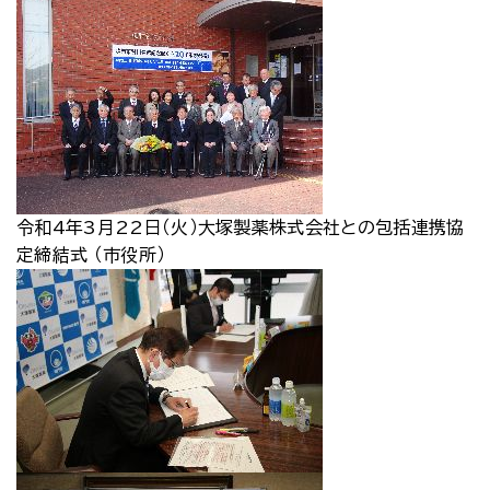
令和4年3月22日（火）大塚製薬株式会社との包括連携協
定締結式 （市役所）