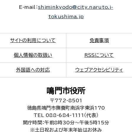
E-mail：
shiminkyodo@city.naruto.i-
tokushima.jp
サイトの利用について
免責事項
個人情報の取扱い
RSSについて
外国語への対応
ウェブアクセシビリティ
鳴門市役所
〒772-8501
徳島県鳴門市撫養町南浜字東浜170
TEL 088-684-1111（代表）
開庁時間：午前8時30分～午後5時15分
※土日祝および年末年始はお休み