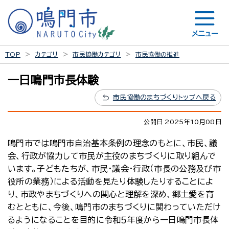
メニュー
TOP
カテゴリ
市民協働カテゴリ
市民協働の推進
一日鳴門市長体験
市民協働のまちづくりトップへ戻る
公開日 2025年10月08日
鳴門市では鳴門市自治基本条例の理念のもとに、市民、議
会、行政が協力して市民が主役のまちづくりに取り組んで
います。子どもたちが、市民・議会・行政（市長の公務及び市
役所の業務）による活動を見たり体験したりすることによ
り、市政やまちづくりへの関心と理解を深め、郷土愛を育
むとともに、今後、鳴門市のまちづくりに関わっていただけ
るようになることを目的に令和５年度から一日鳴門市長体