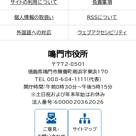
サイトの利用について
免責事項
個人情報の取扱い
RSSについて
外国語への対応
ウェブアクセシビリティ
鳴門市役所
〒772-8501
徳島県鳴門市撫養町南浜字東浜170
TEL 088-684-1111（代表）
開庁時間：午前8時30分～午後5時15分
※土日祝および年末年始はお休み
法人番号：6000020362026
ご意見・
サイトマップ