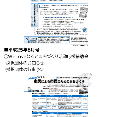
■平成２５年８月号
◯ＷｅＬｏｖｅなるとまちづくり活動応援補助金
・採択団体のお知らせ
・採択団体の行事予定