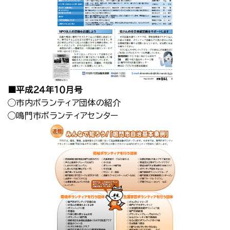
■平成２４年１０月号
◯市内ボランティア団体の紹介
◯鳴門市ボランティアセンター