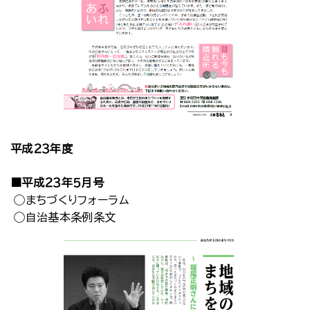
平成２３年度
■平成２３年５月号
◯まちづくりフォーラム
◯自治基本条例条文