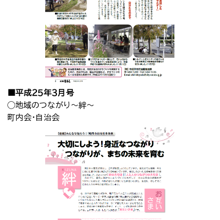
■平成２５年３月号
◯地域のつながり～絆～
町内会・自治会