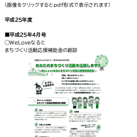
（画像をクリックするとpdf形式で表示されます）
平成２５年度
■平成２５年４月号
◯ＷｅＬｏｖｅなると
まちづくり活動応援補助金の創設