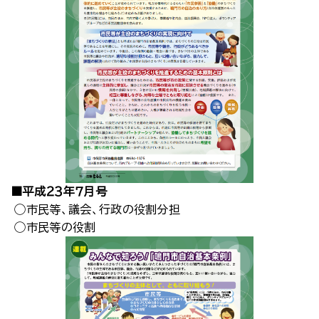
■平成２３年７月号
◯市民等、議会、行政の役割分担
◯市民等の役割