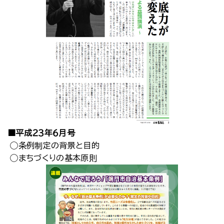
■平成２３年６月号
◯条例制定の背景と目的
◯まちづくりの基本原則