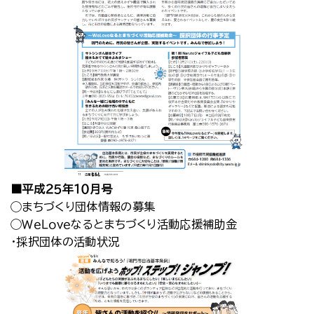
■平成２５年１０月号
◯まちづくり団体情報の募集
◯ＷｅＬｏｖｅなるとまちづくり活動応援補助金
・採択団体の活動状況