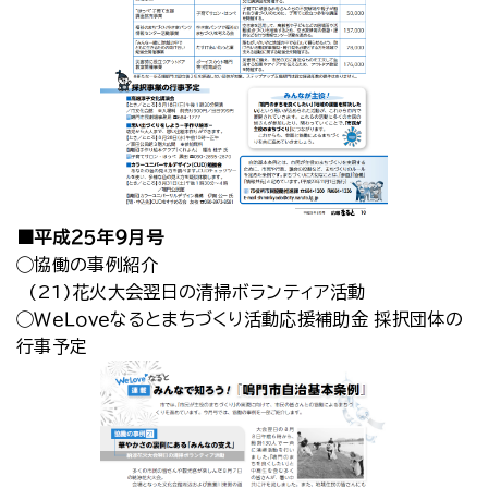
■平成２５年９月号
◯協働の事例紹介
(21)花火大会翌日の清掃ボランティア活動
◯ＷｅＬｏｖｅなるとまちづくり活動応援補助金 採択団体の
行事予定