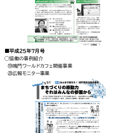
■平成２５年７月号
◯協働の事例紹介
⑲鳴門ワールドカフェ開催事業
⑳広報モニター事業