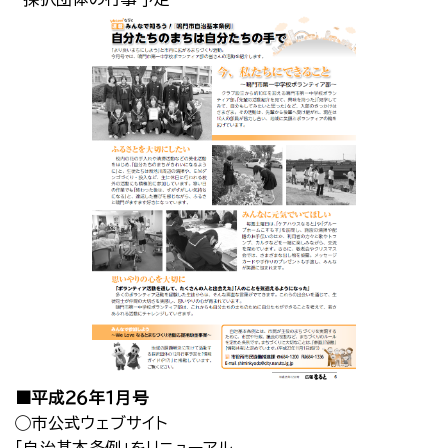
■平成２６年１月号
◯市公式ウェブサイト