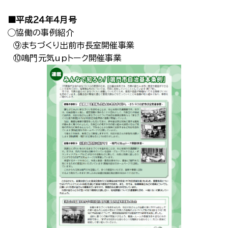
■平成２４年４月号
◯協働の事例紹介
⑨まちづくり出前市長室開催事業
⑩鳴門元気upトーク開催事業