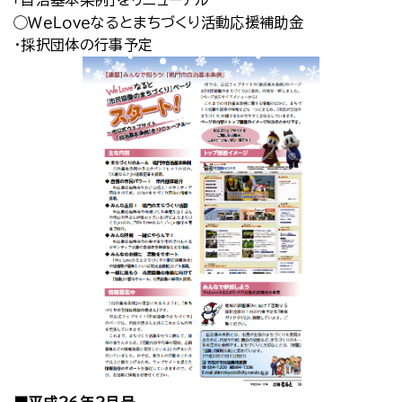
「自治基本条例」をリニューアル
◯ＷｅＬｏｖｅなるとまちづくり活動応援補助金
・採択団体の行事予定