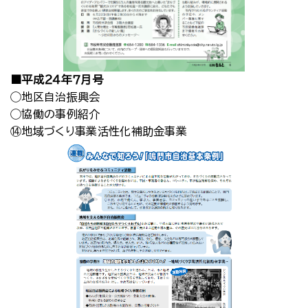
■平成２４年７月号
◯地区自治振興会
◯協働の事例紹介
⑭地域づくり事業活性化補助金事業