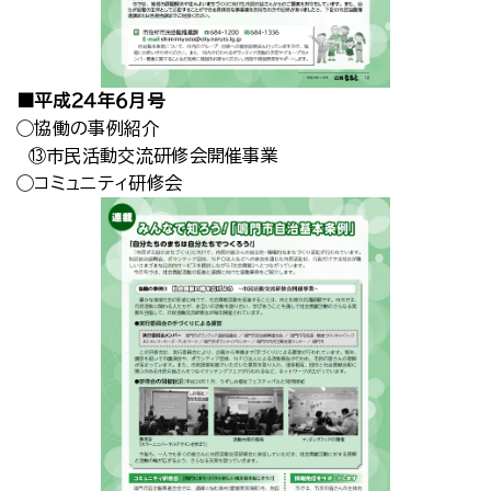
■平成２４年６月号
◯協働の事例紹介
⑬市民活動交流研修会開催事業
◯コミュニティ研修会