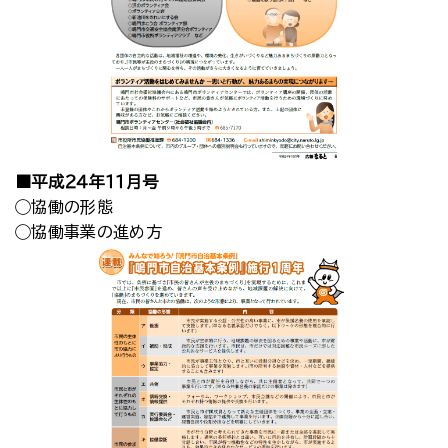
■平成２４年１１月号
◯協働の形態
◯協働事業の進め方