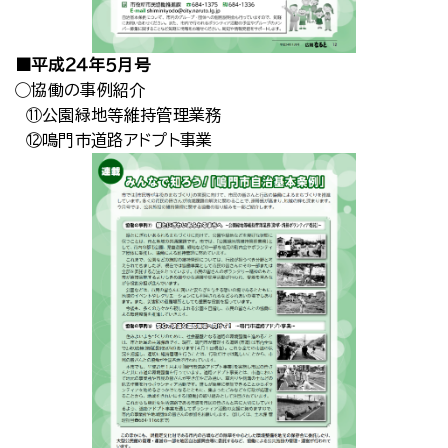
■平成２４年５月号
◯協働の事例紹介
⑪公園緑地等維持管理業務
⑫鳴門市道路アドプト事業