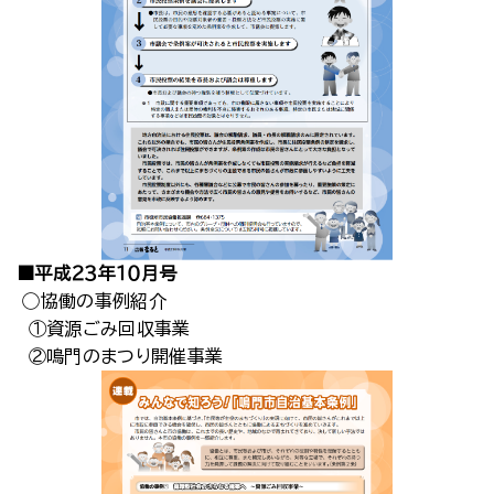
■平成２３年１０月号
◯協働の事例紹介
①資源ごみ回収事業
②鳴門のまつり開催事業