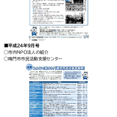
■平成２４年９月号
◯市内ＮＰＯ法人の紹介
◯鳴門市市民活動支援センター