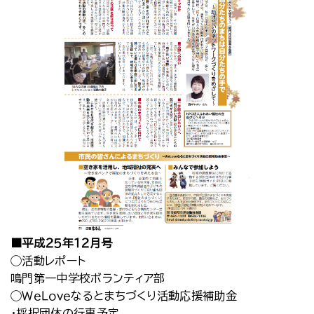
■平成２５年１２月号
◯活動レポート
鳴門第一中学校ボランティア部
◯ＷｅＬｏｖｅなるとまちづくり活動応援補助金
・採択団体の行事予定