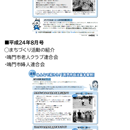
■平成２４年８月号
◯まちづくり活動の紹介
・鳴門市老人クラブ連合会
・鳴門市婦人連合会