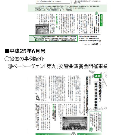
■平成２５年６月号
◯協働の事例紹介
⑱ベートーヴェン｢第九｣交響曲演奏会開催事業