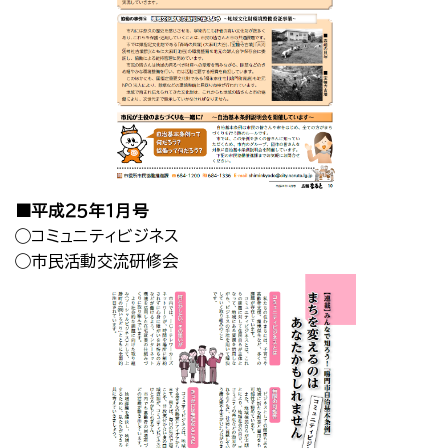
■平成２５年１月号
◯コミュニティビジネス
◯市民活動交流研修会