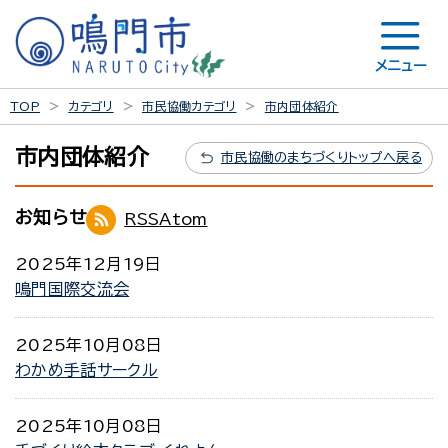
メニュー
TOP
カテゴリ
市民協働カテゴリ
市内団体紹介
市内団体紹介
市民協働のまちづくりトップへ戻る
お知らせ
RSS
Atom
2025年12月19日
鳴門国際交流会
2025年10月08日
わかめ手話サークル
2025年10月08日