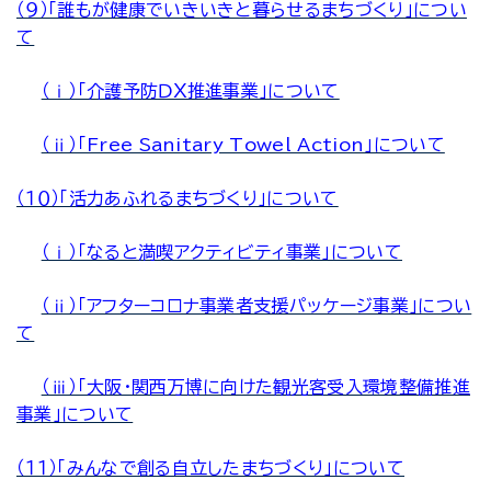
（９）「誰もが健康でいきいきと暮らせるまちづくり」につい
て
（ⅰ）「介護予防ＤＸ推進事業」について
（ⅱ）「Free Sanitary Towel Action」について
（１０）「活力あふれるまちづくり」について
（ⅰ）「なると満喫アクティビティ事業」について
（ⅱ）「アフターコロナ事業者支援パッケージ事業」につい
て
（ⅲ）「大阪・関西万博に向けた観光客受入環境整備推進
事業」について
（１１）「みんなで創る自立したまちづくり」について