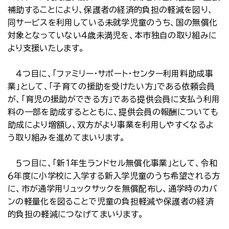
補助することにより、保護者の経済的負担の軽減を図り、
同サービスを利用している未就学児童のうち、国の無償化
対象となっていない４歳未満児を、本市独自の取り組みに
より支援いたします。
４つ目に、「ファミリー・サポート・センター利用料助成事
業」として、「子育ての援助を受けたい方」である依頼会員
が、「育児の援助ができる方」である提供会員に支払う利用
料の一部を助成するとともに、提供会員の報酬についても
助成により増額し、双方がより事業を利用しやすくなるよ
う取り組みを進めてまいります。
５つ目に、「新１年生ランドセル無償化事業」として、令和
６年度に小学校に入学する新入学児童のうち希望される方
に、市が通学用リュックサックを無償配布し、通学時のカバ
ンの軽量化を図ることで児童の負担軽減や保護者の経済
的負担の軽減につなげてまいります。