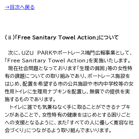
→目次へ戻る
（ⅱ）「Free Sanitary Towel Action」について
次に、ＵＺＵ ＰＡＲＫやボートレース鳴門広報事業として、
「Free Sanitary Towel Action」を実施いたします。
現在社会問題となっております「生理の貧困」等の女性特
有の課題についての取り組みであり、ボートレース施設を
はじめ、配置を希望する市の公共施設や市内中学校等の女
性用トイレに生理用ナプキンを配置し、無償での提供を実
施するものであります。
トイレに誰でも気兼ねなく手に取ることができるナプキ
ンがあることで、女性特有の健康をはじめとする困りごと
への支援となるように、また「すべての人に優しく寛容な社
会づくり」につながるよう取り組んでまいります。