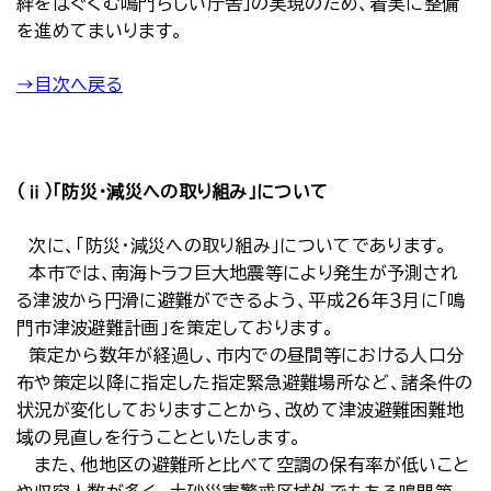
絆をはぐくむ鳴門らしい庁舎」の実現のため、着実に整備
を進めてまいります。
→目次へ戻る
（ⅱ）「防災・減災への取り組み」について
次に、「防災・減災への取り組み」についてであります。
本市では、南海トラフ巨大地震等により発生が予測され
る津波から円滑に避難ができるよう、平成２６年３月に「鳴
門市津波避難計画」を策定しております。
策定から数年が経過し、市内での昼間等における人口分
布や策定以降に指定した指定緊急避難場所など、諸条件の
状況が変化しておりますことから、改めて津波避難困難地
域の見直しを行うことといたします。
また、他地区の避難所と比べて空調の保有率が低いこと