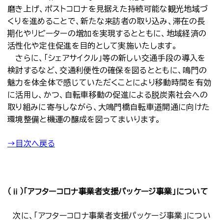
磨き上げ、ポストコロナを見据えた持続可能な観光地域づ
くりを進めることで、新たな来訪者の取り込み、滞在の長
期化やリピーターの増加を実現するとともに、地域経済の
活性化や定住促進を目的として実施いたします。
さらに、「シェアサイクル」等の新しい交通手段の導入を
検討するなど、交通利便性の確保を図るとともに、鳴門の
魅力を体全体で感じていただくことにより移動時間を有効
に活用し、かつ、自転車移動の促進による脱炭素社会への
取り組みに寄与しながら、大鳴門橋自転車道開通に向けた
環境整備と機運の醸成を図ってまいります。
→目次へ戻る
（ⅱ）「アフターコロナ事業者支援パッケージ事業」について
次に、「アフターコロナ事業者支援パッケージ事業」につい