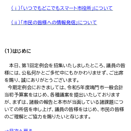
（ⅰ）「いつでもどこでもスマート市役所」について
（ⅱ）「市民の皆様への情報発信」について
（１）はじめに
本日、第１回定例会を招集いたしましたところ、議員の皆
様には、公私何かとご多忙中にもかかわりませず、ご出席
を賜り、誠にありがとうございます。
今期定例会におきましては、令和５年度鳴門市一般会計
当初予算案をはじめ、各種議案を提出いたしております
が、まずは、諸般の報告と本市が当面している諸課題につ
いての所信を申し上げ、議員の皆様をはじめ、市民の皆様
のご理解とご協力を賜りたいと存じます。