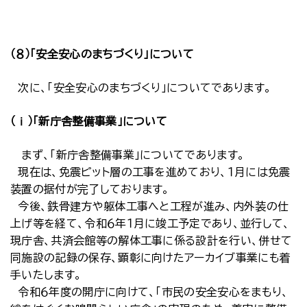
（８）「安全安心のまちづくり」について
次に、「安全安心のまちづくり」についてであります。
（ⅰ）「新庁舎整備事業」について
まず、「新庁舎整備事業」についてであります。
現在は、免震ピット層の工事を進めており、１月には免震
装置の据付が完了しております。
今後、鉄骨建方や躯体工事へと工程が進み、内外装の仕
上げ等を経て、令和６年１月に竣工予定であり、並行して、
現庁舎、共済会館等の解体工事に係る設計を行い、併せて
同施設の記録の保存、顕彰に向けたアーカイブ事業にも着
手いたします。
令和６年度の開庁に向けて、「市民の安全安心をまもり、