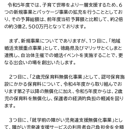
令和５年度では、子育て世帯をより一層支援するため、６
つの新規事業とパッケージ事業の拡充を行うこととしてお
り、その予算総額は、前年度当初予算額と比較して、約２倍
の約３億２，５００万円となっております。
まず、新規事業についてでありますが、１つ目に、「地域
婚活支援重点事業」として、徳島県及びマリッサとくしまと
連携し、自治体主催での婚活イベントを実施することで、更
なる出会いの場を創出いたします。
２つ目に、「２歳児保育料無償化事業」として、認可保育施
設にかかる保育料について、令和４年度から取り組んでお
ります第２子以降の無償化に加え、令和５年度からは、２歳
児の保育料を無償化し、保護者の経済的負担の軽減を図り
ます。
３つ目に、「就学前の障がい児発達支援無償化事業」とし
て、障がい児発達支援サービスの利用者自己負担金を全額