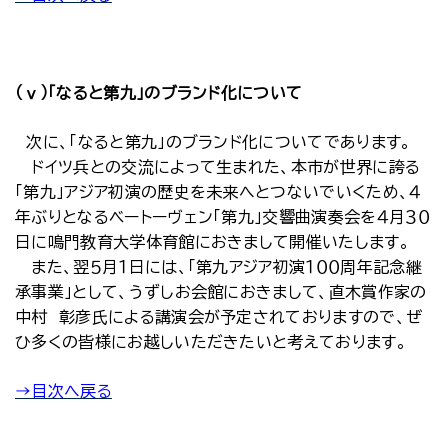
（ⅴ）「なると第九」のブランド化について
次に、「なると第九」のブランド化についてであります。
ドイツ兵との交流によって生まれた、本市が世界に誇る
「第九」アジア初演の歴史を未来へとつないでいくため、４
年ぶりとなるベートーヴェン「第九」交響曲演奏会を４月３０
日に鳴門教育大学体育館におきまして開催いたします。
また、翌５月１日には、「第九アジア初演１００周年記念継
承事業」として、うずしお会館におきまして、直木賞作家の
中村 彰彦氏による講演会が予定されておりますので、ぜ
ひ多くの皆様にお越しいただきたいと考えております。
→目次へ戻る