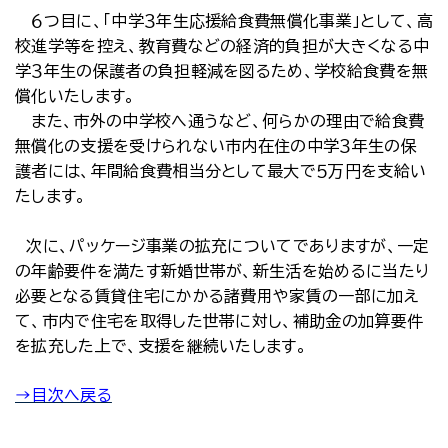
６つ目に、「中学３年生応援給食費無償化事業」として、高
校進学等を控え、教育費などの経済的負担が大きくなる中
学３年生の保護者の負担軽減を図るため、学校給食費を無
償化いたします。
また、市外の中学校へ通うなど、何らかの理由で給食費
無償化の支援を受けられない市内在住の中学３年生の保
護者には、年間給食費相当分として最大で５万円を支給い
たします。
次に、パッケージ事業の拡充についてでありますが、一定
の年齢要件を満たす新婚世帯が、新生活を始めるに当たり
必要となる賃貸住宅にかかる諸費用や家賃の一部に加え
て、市内で住宅を取得した世帯に対し、補助金の加算要件
を拡充した上で、支援を継続いたします。
→目次へ戻る