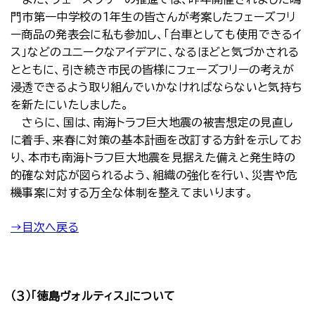
門市第一中学校の１年生の皆さんが考案したフェーズフリ
ー商品の発表会に私も参加し、「台車としても使用できるイ
ス」などのユニークなアイデアに、なるほどと気づかされる
とともに、引き続き市民の皆様にフェーズフリーの考えが
浸透できるよう取り組んでいかなければならないと気持ち
を新たにいたしました。
さらに、国は、南海トラフ巨大地震の被害想定の見直し
に着手、来春に対策の基本計画を改訂する方針を示してお
り、本市も南海トラフ巨大地震を見据えた備えと発生時の
的確な対応が図られるよう、組織の強化を行い、災害や危
機事案に対する万全な体制を整えてまいります。
→目次へ戻る
（３）「徳島ヴォルティス」について