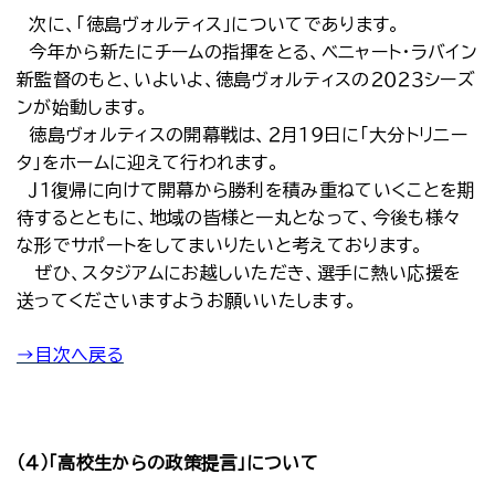
次に、「徳島ヴォルティス」についてであります。
今年から新たにチームの指揮をとる、ベニャート・ラバイン
新監督のもと、いよいよ、徳島ヴォルティスの２０２３シーズ
ンが始動します。
徳島ヴォルティスの開幕戦は、２月１９日に「大分トリニー
タ」をホームに迎えて行われます。
Ｊ１復帰に向けて開幕から勝利を積み重ねていくことを期
待するとともに、地域の皆様と一丸となって、今後も様々
な形でサポートをしてまいりたいと考えております。
ぜひ、スタジアムにお越しいただき、選手に熱い応援を
送ってくださいますようお願いいたします。
→目次へ戻る
（４）「高校生からの政策提言」について