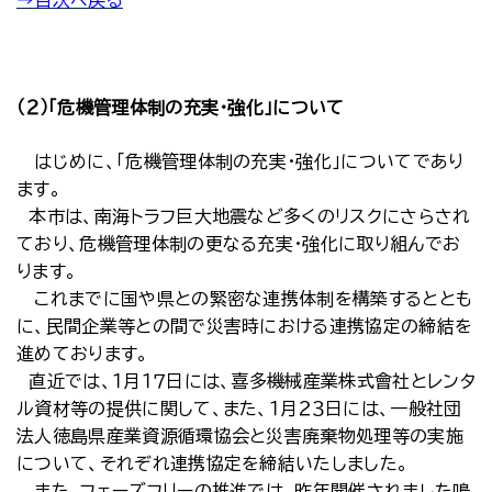
→目次へ戻る
（２）「危機管理体制の充実・強化」について
はじめに、「危機管理体制の充実・強化」についてであり
ます。
本市は、南海トラフ巨大地震など多くのリスクにさらされ
ており、危機管理体制の更なる充実・強化に取り組んでお
ります。
これまでに国や県との緊密な連携体制を構築するととも
に、民間企業等との間で災害時における連携協定の締結を
進めております。
直近では、１月１７日には、喜多機械産業株式會社とレンタ
ル資材等の提供に関して、また、１月２３日には、一般社団
法人徳島県産業資源循環協会と災害廃棄物処理等の実施
について、それぞれ連携協定を締結いたしました。
また、フェーズフリーの推進では、昨年開催されました鳴