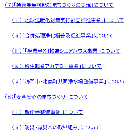
（７）「持続発展可能なまちづくりの実現」について
（ⅰ）「地球温暖化対策実行計画推進事業」について
（ⅱ）「合併処理浄化槽普及促進事業」について
（ⅲ）「「半農半Ｘ」推進シェアハウス事業」について
（ⅳ）「移住起業アカデミー事業」について
（ⅴ）「鳴門市・北島町共同浄水場整備事業」について
（８）「安全安心のまちづくり」について
（ⅰ）「新庁舎整備事業」について
（ⅱ）「防災・減災への取り組み」について