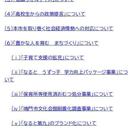
（４）「高校生からの政策提言」について
（５）本市を取り巻く社会経済情勢への対応について
（６）「豊かな人を育む まちづくり」について
（ⅰ）「子育て支援の拡充」について
（ⅱ）「なると うずっ子 学力向上パッケージ事業」につ
いて
（ⅲ）「保育所等使用済おむつ処分事業」について
（ⅳ）「鳴門市文化会館耐震化調査事業」について
（ⅴ）「なると第九」のブランド化について