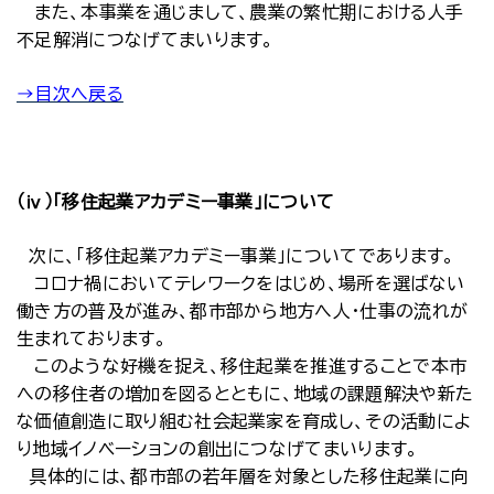
また、本事業を通じまして、農業の繁忙期における人手
不足解消につなげてまいります。
→目次へ戻る
（ⅳ）「移住起業アカデミー事業」について
次に、「移住起業アカデミー事業」についてであります。
コロナ禍においてテレワークをはじめ、場所を選ばない
働き方の普及が進み、都市部から地方へ人・仕事の流れが
生まれております。
このような好機を捉え、移住起業を推進することで本市
への移住者の増加を図るとともに、地域の課題解決や新た
な価値創造に取り組む社会起業家を育成し、その活動によ
り地域イノベーションの創出につなげてまいります。
具体的には、都市部の若年層を対象とした移住起業に向