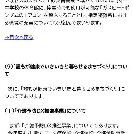
や収容人数が多く、土砂災害警戒区域外でもある鳴門第一
中学校の体育館に、停電時でも使用が可能な「ガスヒートポ
ンプ式のエアコン」を導入することとし、指定避難所におけ
る環境の充実について取り組んでまいります。
→目次へ戻る
（９）「誰もが健康でいきいきと暮らせるまちづくり」につい
て
次に、「誰もが健康でいきいきと暮らせるまちづくり」に
ついてであります。
（ⅰ）「介護予防ＤＸ推進事業」について
まず、「介護予防ＤＸ推進事業」についてであります。
今年度より、新たに、医療保険・介護保険・介護予防事業・