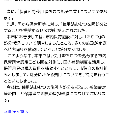
次に、「保育所等使用済おむつ処分事業」についてであり
ます。
先月、国から保育所等に対し、「使用済おむつを園処分と
することを推奨する」との方針が示されました。
本市におきましては、市内保育施設に対し、「おむつ」の
処分状況について調査しましたところ、多くの施設が家庭
へ持ち帰りを依頼していることが分かりました。
このような中、本市では、使用済おむつを処分する市内
保育所や認定こども園を対象に、国の補助制度を活用し、
保管用具の購入費用を補助するとともに、市独自の取り組
みとしまして、処分にかかる費用についても、補助を行うこ
とといたしました。
今後は、使用済おむつの施設内処分を推進し、感染症対
策の向上と保護者や職員の負担軽減につなげてまいりま
す。
→目次へ戻る