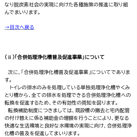
なり脱炭素社会の実現に向けた各種施策の推進に取り組
んでまいります。
→目次へ戻る
（ⅱ）「合併処理浄化槽普及促進事業」について
次に、「合併処理浄化槽普及促進事業」についてでありま
す。
トイレの排水のみを処理している単独処理浄化槽やくみ
とり槽から、全ての排水を処理できる合併処理浄化槽への
転換を促進するため、その有効性の周知を図ります。
転換補助制度につきましては、既設槽の撤去と宅内配管
の付け替えに係る補助金の増額を行うことにより、更なる
快適な生活環境と良好な水環境の実現に向け、合併処理浄
化槽の普及を促進してまいります。