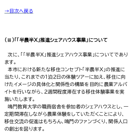
→目次へ戻る
（ⅲ）「「半農半Ｘ」推進シェアハウス事業」について
次に、「「半農半Ｘ」推進シェアハウス事業」についてであり
ます。
本市における新たな移住コンセプト「半農半Ｘ」の推進に
当たり、これまでの１泊２日の体験ツアーに加え、移住に向
けたイメージの具体化と関係性の構築を目的に農業アルバ
イトを行いながら、２週間程度滞在する移住体験事業を実
施いたします。
鳴門教育大学の職員宿舎を参加者のシェアハウスとし、一
定期間滞在しながら農業体験をしていただくことにより、
移住交流の促進はもちろん、鳴門のファンづくり、関係人口
の創出を図ります。