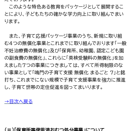
このような特色ある教育をパッケージとして展開するこ
とにより、子どもたちの確かな学力向上に取り組んでまい
ります。
また、子育て応援パッケージ事業のうち、新規に取り組
む４つの無償化事業とこれまでに取り組んでおります「一般
不妊治療費の無償化」及び「保育所、幼稚園、認定こども園
の副食費の無償化」、これらに「英検受験料の無償化」を加
えました７つの事業につきましては、すべて所得制限のな
い事業として「鳴門の子育て支援 無償化 まるごと ７」と銘
打ち、これまでにない規模で子育て支援事業を強力に推進
し、子育て世帯の定住促進を図ってまいります。
→目次へ戻る
（ⅲ）「保育所等使用済おむつ処分事業」について