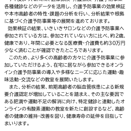
各種健診などのデータを活用し、介護予防事業の効果検証
や本市高齢者の特性・課題の分析を行い、分析結果や根拠
に基づく介護予防事業等の展開を進めております。
効果検証の結果、いきいきサロンなどの介護予防事業へ
参加されている方は、参加されていない方に比べ、約２歳、
健康であり、年間に必要となる医療費・介護費も約３０万円
少なく済むことが確認できたところであります。
このため、より多くの高齢者の方々に介護予防事業に参
加していただけるよう、在宅に居ながら参加できるオンラ
イン介護予防事業の導入や多様なニーズに応じた運動・趣
味活動・交流などの教室を展開いたします。
また、分析の結果、前期高齢者の脳血管疾患による新規
要介護認定が増加していることを踏まえ、その主な要因で
ある肥満や運動不足の解消に向け、特定健診と連動したオ
ンラインの有酸素運動の教室を新たに創設するなど、高齢
者の健康の維持・改善を図り、健康寿命の延伸を目指して
まいります。