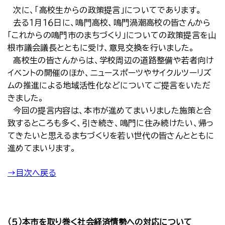
次に、「高校生からの政策提言」についてであります。
去る１月１６日に、鳴門高校、鳴門渦潮高校の皆さんから
「これからの鳴門市のまちづくり」についての政策提言を山
根市議会議長とともに受け、意見交換を行いました。
高校生の皆さんからは、学校周辺の道路整備や若者向け
イベントの開催のほか、ニュースポーツやサイクルツーリズ
ムの推進による地域活性化などについてご提言をいただ
きました。
今回の提言内容は、本市が進めてまいりました施策と合
致するところも多く、引き続き、鳴門に住み続けたい、帰っ
てきたいと思えるまちづくりを若い世代の皆さんとともに
進めてまいります。
→目次へ戻る
（５）本市を取り巻く社会経済情勢への対応について