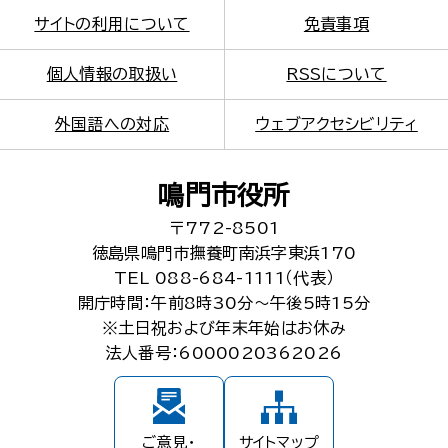
サイトの利用について
免責事項
個人情報の取扱い
RSSについて
外国語への対応
ウェブアクセシビリティ
鳴門市役所
〒772-8501
徳島県鳴門市撫養町南浜字東浜170
TEL 088-684-1111（代表）
開庁時間：午前8時30分～午後5時15分
※土日祝および年末年始はお休み
法人番号：6000020362026
ご意見・
サイトマップ