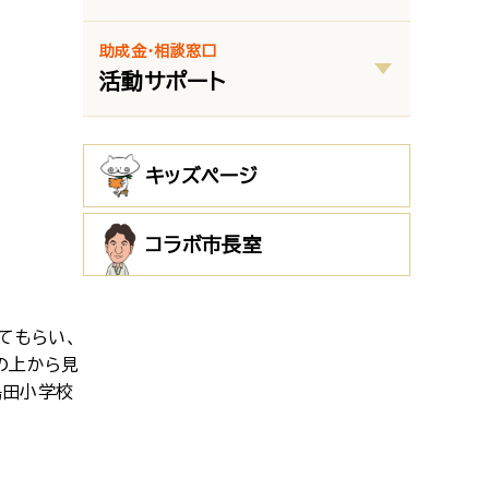
助成金・相談窓口
活動サポート
キッズページ
コラボ市長室
てもらい、
の上から見
島田小学校