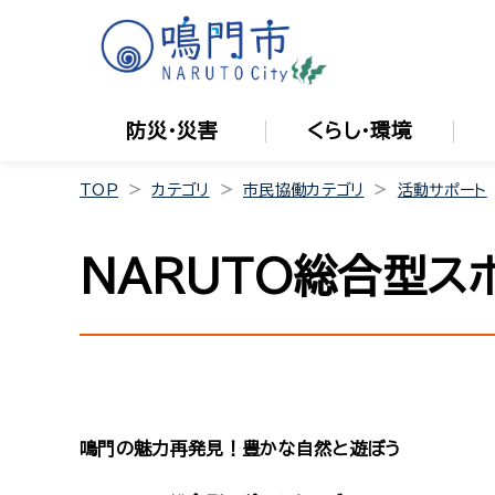
防災・災害
くらし・環境
TOP
カテゴリ
市民協働カテゴリ
活動サポート
NARUTO総合型ス
鳴門の魅力再発見！豊かな自然と遊ぼう