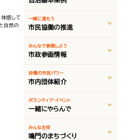
自治基本条例
を体感して
一緒に進もう
と自然の
市民協働の推進
みんなで参画しよう
市政参画情報
自慢の市民パワー
市内団体紹介
ボランティア・イベント
一緒にやらんで
みんな主役
鳴門のまちづくり