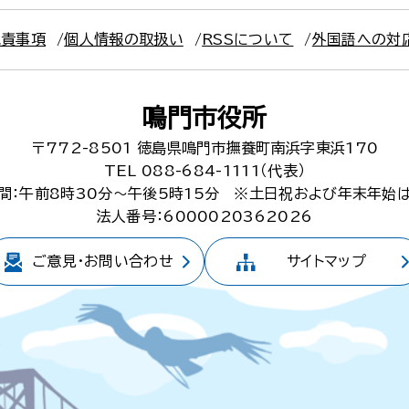
免責事項
個人情報の取扱い
RSSについて
外国語への対
鳴門市役所
〒772-8501
徳島県鳴門市撫養町南浜字東浜170
TEL 088-684-1111（代表）
間：午前8時30分～午後5時15分
※土日祝および年末年始
法人番号：6000020362026
ご意見・
お問い合わせ
サイトマップ