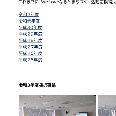
これまでに「WeLoveなるとまちづくり活動応援補
令和2年度
令和元年度
平成30年度
平成29年度
平成28年度
平成27年度
平成26年度
平成25年度
令和3年度採択事業