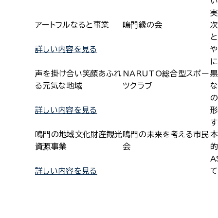
い
実
アートフルなると事業
鳴門縁の会
と
詳しい内容を見る
や
に
声を掛け合い笑顔あふれ
NARUTO総合型スポー
黒
る元気な地域
ツクラブ
な
の
詳しい内容を見る
す
鳴門の地域文化財産観光
鳴門の未来を考える市民
本
資源事業
会
的
A
詳しい内容を見る
て