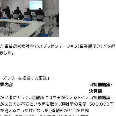
れた事業選考検討会でのプレゼンテーション（事業説明）などを経
ました。
ェーズフリーを推進する事業」
事業内容
当初補助額/
決算額
がい者にとって、避難所には自分が使えるトイレ
当初補助額
があるのか不安という声を聴き、避難所の見学
500,000円
を考えるきっかけとなった。避難所がどこかを確