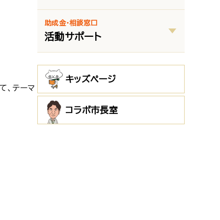
助成金・相談窓口
活動サポート
キッズページ
て、テーマ
コラボ市長室