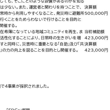
しても、そこにどのような設備があるのかを知る
は少ない。また、運営者と関わりを持つことで、
決算額
常時から利用しやすくなること、発災時に避難所
500,000円
行くことをためらわないで行けることを目的と
開催する。
在希薄になっている地域コミュニティを再生、ま
当初補助額
活性化することにより、日常時の生きがいを増
423,000円
すと同時に、災害時に重要となる「自助」及び「共
決算額
」の力の向上を図ることを目的とし開催する。
423,000円
門で４事業が採択されました。