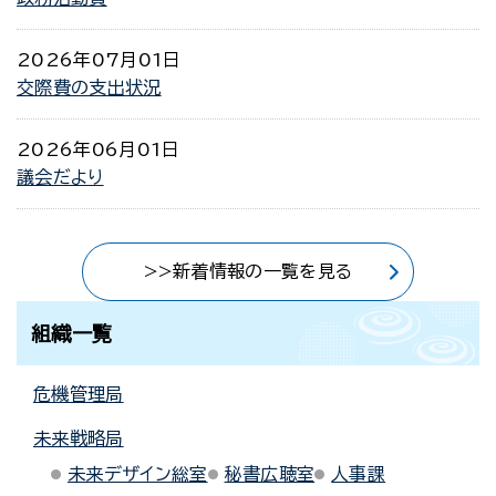
2026年07月01日
交際費の支出状況
2026年06月01日
議会だより
>>新着情報の一覧を見る
組織一覧
危機管理局
未来戦略局
未来デザイン総室
秘書広聴室
人事課