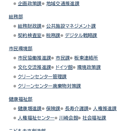
企画政策課
地域交通推進課
総務部
総務財政課
公共施設マネジメント課
契約検査室
税務課
デジタル戦略課
市民環境部
市民協働推進課
市民課
板東連絡所
文化交流推進課
ドイツ館
環境政策課
クリーンセンター管理課
クリーンセンター廃棄物対策課
健康福祉部
健康増進課
保険課
長寿介護課
人権推進課
人権福祉センター
川崎会館
社会福祉課