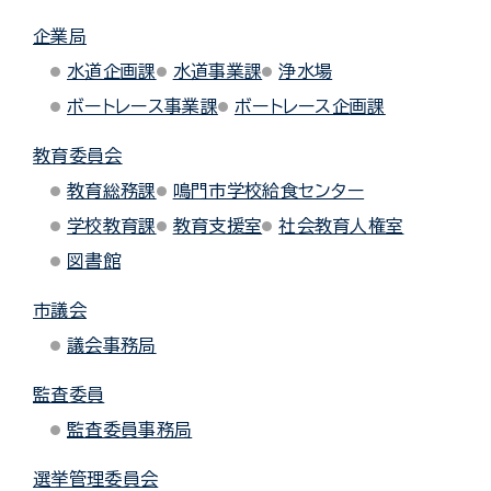
企業局
水道企画課
水道事業課
浄水場
ボートレース事業課
ボートレース企画課
教育委員会
教育総務課
鳴門市学校給食センター
学校教育課
教育支援室
社会教育人権室
図書館
市議会
議会事務局
監査委員
監査委員事務局
選挙管理委員会