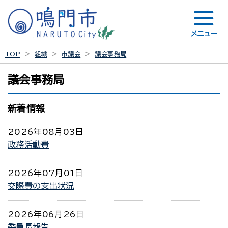
メニュー
TOP
組織
市議会
議会事務局
議会事務局
新着情報
2026年08月03日
政務活動費
2026年07月01日
交際費の支出状況
2026年06月26日
委員長報告