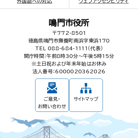
外国語への対応
ウェブアクセシビリティ
鳴門市役所
〒772-8501
徳島県鳴門市撫養町南浜字東浜170
TEL 088-684-1111（代表）
開庁時間：午前8時30分～午後5時15分
※土日祝および年末年始はお休み
法人番号：6000020362026
ご意見・
サイトマップ
お問い合わせ