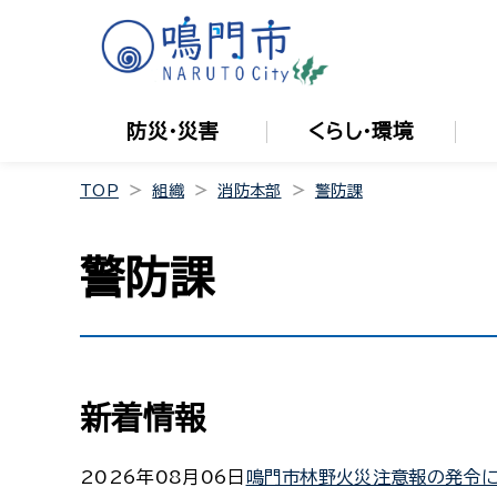
防災・災害
くらし・環境
TOP
組織
消防本部
警防課
警防課
新着情報
2026年08月06日
鳴門市林野火災注意報の発令