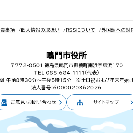
免責事項
個人情報の取扱い
RSSについて
外国語への対
鳴門市役所
〒772-8501
徳島県鳴門市撫養町南浜字東浜170
TEL 088-684-1111（代表）
間：午前8時30分～午後5時15分
※土日祝および年末年始
法人番号：6000020362026
ご意見・
お問い合わせ
サイトマップ