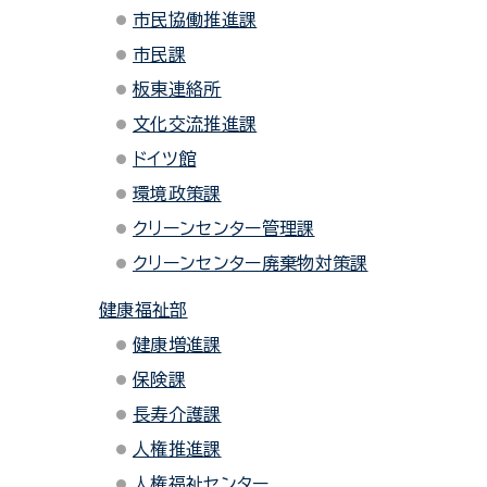
市民協働推進課
市民課
板東連絡所
文化交流推進課
ドイツ館
環境政策課
クリーンセンター管理課
クリーンセンター廃棄物対策課
健康福祉部
健康増進課
保険課
長寿介護課
人権推進課
人権福祉センター