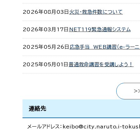
2026年08月03日
火災・救急件数について
2026年03月17日
NET119緊急通報システム
2025年05月26日
応急手当 WEB講習（e-ラーニ
2025年05月01日
普通救命講習を受講しよう！
>
連絡先
メールアドレス：keibo@city.naruto.i-tokush