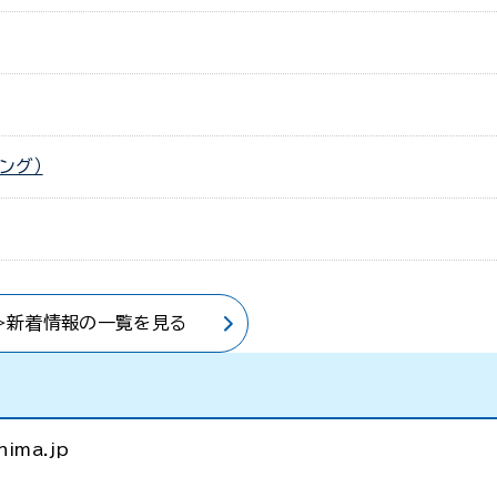
ング）
>新着情報の一覧を見る
ima.jp