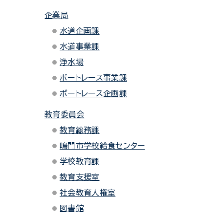
企業局
水道企画課
水道事業課
浄水場
ボートレース事業課
ボートレース企画課
教育委員会
教育総務課
鳴門市学校給食センター
学校教育課
教育支援室
社会教育人権室
図書館