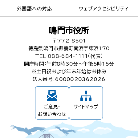
外国語への対応
ウェブアクセシビリティ
鳴門市役所
〒772-8501
徳島県鳴門市撫養町南浜字東浜170
TEL 088-684-1111（代表）
開庁時間：午前8時30分～午後5時15分
※土日祝および年末年始はお休み
法人番号：6000020362026
ご意見・
サイトマップ
お問い合わせ